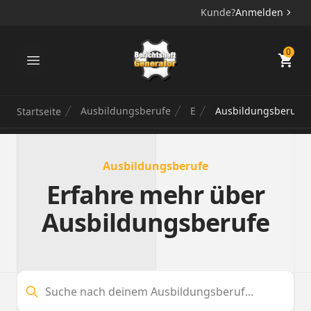
Kunde?
Anmelden
Berichtsheft Generator
0
Ausbildungsberufe
E
Ausbildungsberufe 
Startseite
Ausbildungsberufe
Erfahre mehr über
Ausbildungsberufe