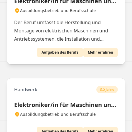
Elektroniker/in für Maschinen und Antriebstechnik
Ausbildungsbetrieb und Berufsschule
Der Beruf umfasst die Herstellung und
Montage von elektrischen Maschinen und
Antriebssystemen, die Installation und
Vernetzung der Systeme sowie die Wartung
Aufgaben des Berufs
Mehr erfahren
und Instandhaltung von Antrieben.
Handwerk
3,5 Jahre
Elektroniker/in für Maschinen und Antriebstechnik nach der Handwerksordnung
Ausbildungsbetrieb und Berufsschule
Aufgaben des Berufs
Mehr erfahren