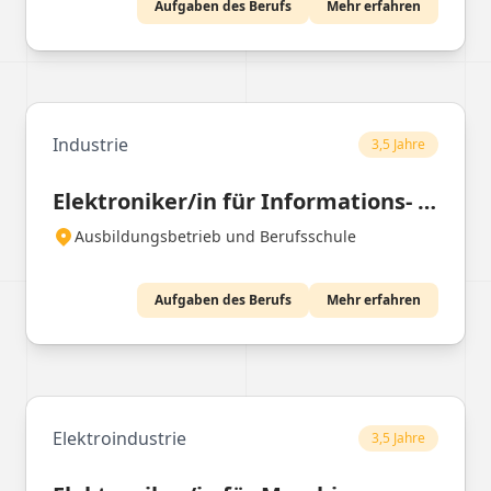
Aufgaben des Berufs
Mehr erfahren
elektronische Geräte und Systeme,
installieren und konfigurieren Software,
prüfen Komponenten und erstellen
technische Dokumentationen.
Industrie
3,5 Jahre
Elektroniker/in für Informations- und Systemtechnik
Ausbildungsbetrieb und Berufsschule
Aufgaben des Berufs
Mehr erfahren
Elektroindustrie
3,5 Jahre