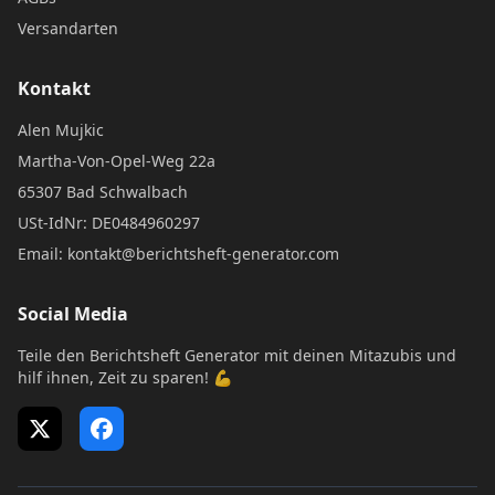
Versandarten
Kontakt
Alen Mujkic
Martha-Von-Opel-Weg 22a
65307 Bad Schwalbach
USt-IdNr: DE0484960297
Email: kontakt@berichtsheft-generator.com
Social Media
Teile den Berichtsheft Generator mit deinen Mitazubis und
hilf ihnen, Zeit zu sparen! 💪
X (Twitter)
Facebook