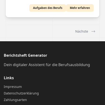
gewährleisten die Sicherheit an Bord und
Aufgaben des Berufs
Mehr erfahren
überwachen die Ladung während der Fahrt.
Nächste
Berichtsheft Generator
Dein digitaler Assistent für die Berufsausbildung
Links
Impressum
Datenschutzerklärung
Zahlungsarten