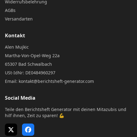
Widerrufsbelehrung
AGBs
Versandarten
Kontakt
Alen Mujkic
Martha-Von-Opel-Weg 22a
65307 Bad Schwalbach
USt-IdNr: DE0484960297
Email: kontakt@berichtsheft-generator.com
Social Media
Teile den Berichtsheft Generator mit deinen Mitazubis und
hilf ihnen, Zeit zu sparen! 💪
X (Twitter)
Facebook