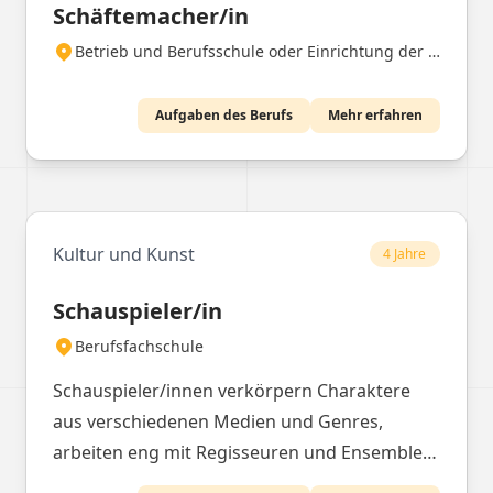
Schäftemacher/in
Betrieb und Berufsschule oder Einrichtung der beruflichen Rehabilitation
Aufgaben des Berufs
Mehr erfahren
Kultur und Kunst
4 Jahre
Schauspieler/in
Berufsfachschule
Schauspieler/innen verkörpern Charaktere
aus verschiedenen Medien und Genres,
arbeiten eng mit Regisseuren und Ensembles
zusammen und entwickeln ihre Rollen durch