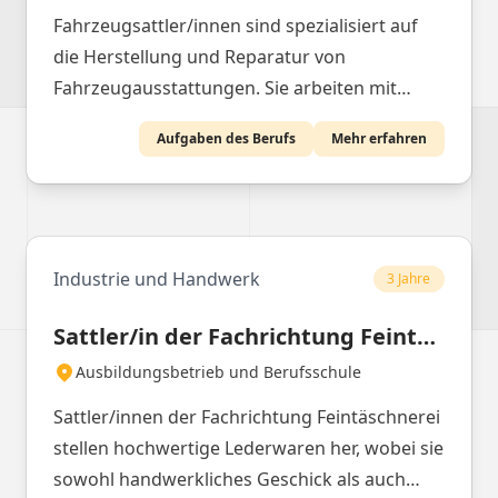
Fahrzeugsattler/innen sind spezialisiert auf
die Herstellung und Reparatur von
Fahrzeugausstattungen. Sie arbeiten mit
verschiedenen Materialien und Techniken, um
Aufgaben des Berufs
Mehr erfahren
maßgeschneiderte Lösungen für Fahrzeuge
zu bieten.
Industrie und Handwerk
3 Jahre
Sattler/in der Fachrichtung Feintäschnerei
Ausbildungsbetrieb und Berufsschule
Sattler/innen der Fachrichtung Feintäschnerei
stellen hochwertige Lederwaren her, wobei sie
sowohl handwerkliches Geschick als auch