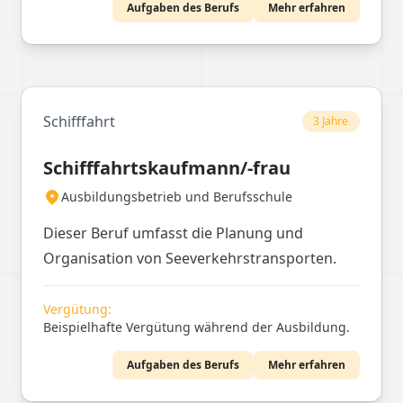
Aufgaben des Berufs
Mehr erfahren
intensive Probenarbeit.
Schifffahrt
3 Jahre
Schifffahrtskaufmann/-frau
Ausbildungsbetrieb und Berufsschule
Dieser Beruf umfasst die Planung und
Organisation von Seeverkehrstransporten.
Vergütung:
Beispielhafte Vergütung während der Ausbildung.
Aufgaben des Berufs
Mehr erfahren