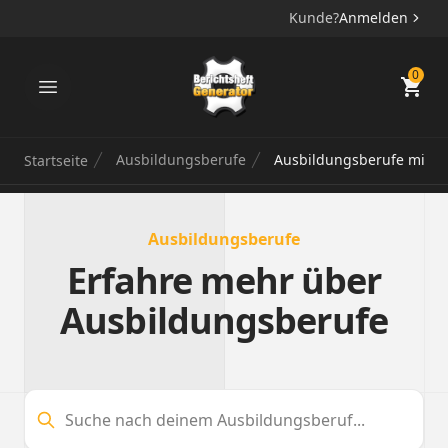
Kunde?
Anmelden
Berichtsheft Generator
0
Ausbildungsberufe
Ausbildungsberufe mit S
Startseite
Ausbildungsberufe
Erfahre mehr über
Ausbildungsberufe