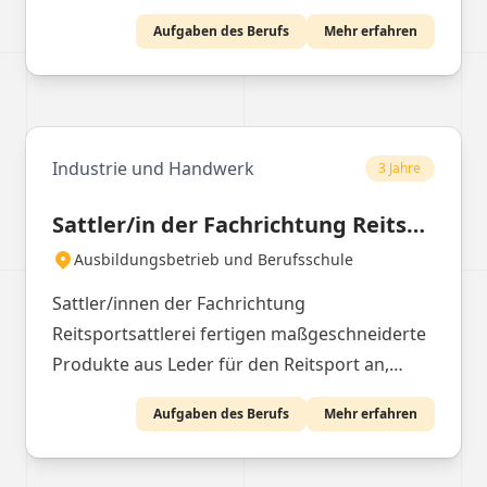
Kreativität einsetzen.
Aufgaben des Berufs
Mehr erfahren
Industrie und Handwerk
3 Jahre
Sattler/in der Fachrichtung Reitsportsattlerei
Ausbildungsbetrieb und Berufsschule
Sattler/innen der Fachrichtung
Reitsportsattlerei fertigen maßgeschneiderte
Produkte aus Leder für den Reitsport an,
indem sie Maße am Pferd nehmen und
Aufgaben des Berufs
Mehr erfahren
dessen Bewegungen beobachten. Sie
erstellen Schablonen, schneiden die Teile zu,
bearbeiten die Lederkanten und setzen die