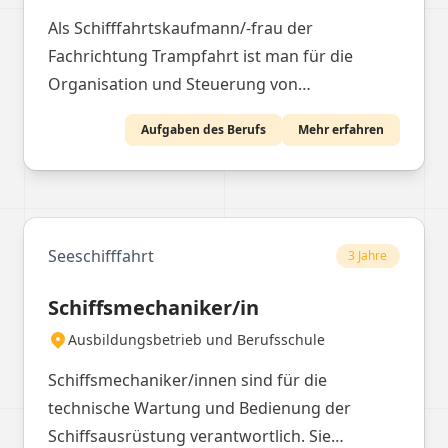
Als Schifffahrtskaufmann/-frau der
Fachrichtung Trampfahrt ist man für die
Organisation und Steuerung von
Gütertransporten auf Abruf zuständig, wobei
Aufgaben des Berufs
Mehr erfahren
man Schiffe befrachtet und Frachtraten
verhandelt.
Seeschifffahrt
3 Jahre
Schiffsmechaniker/in
Ausbildungsbetrieb und Berufsschule
Schiffsmechaniker/innen sind für die
technische Wartung und Bedienung der
Schiffsausrüstung verantwortlich. Sie