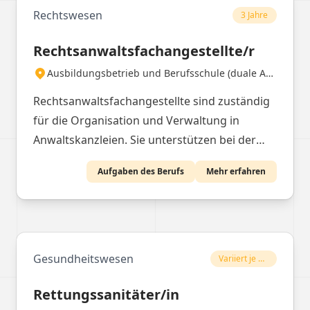
Rechtswesen
3 Jahre
Rechtsanwaltsfachangestellte/r
Ausbildungsbetrieb und Berufsschule (duale Ausbildung)
Rechtsanwaltsfachangestellte sind zuständig
für die Organisation und Verwaltung in
Anwaltskanzleien. Sie unterstützen bei der
Vorbereitung von Dokumenten und der
Aufgaben des Berufs
Mehr erfahren
Abwicklung von administrativen Aufgaben.
Gesundheitswesen
Variiert je nach Bildungsanbieter, Unterrichtszeit (Vollzeit/Teilzeit) und Lernform
Rettungssanitäter/in