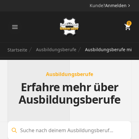
Kunde?
Anmelden
Berichtsheft Generator
0
Ausbildungsberufe
Ausbildungsberufe mit R
Startseite
Ausbildungsberufe
Erfahre mehr über
Ausbildungsberufe