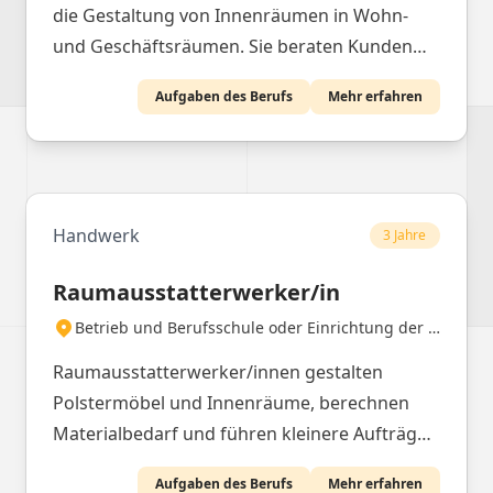
die Gestaltung von Innenräumen in Wohn-
und Geschäftsräumen. Sie beraten Kunden
bei der Auswahl von Materialien und Design,
Aufgaben des Berufs
Mehr erfahren
planen die Raumausstattung und führen
diese aus.
Handwerk
3 Jahre
Raumausstatterwerker/in
Betrieb und Berufsschule oder Einrichtung der beruflichen Rehabilitation
Raumausstatterwerker/innen gestalten
Polstermöbel und Innenräume, berechnen
Materialbedarf und führen kleinere Aufträge
selbstständig aus. Sie verlegen Teppichböden,
Aufgaben des Berufs
Mehr erfahren