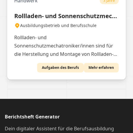
Handwerk
3 Jahre
von Rohrleitungen.
Rollladen- und Sonnenschutzmechatroniker/in
Ausbildungsbetrieb und Berufsschule
Rollladen- und
Sonnenschutzmechatroniker/innen sind für
die Herstellung und Montage von Rollladen-
und Sonnenschutzsystemen verantwortlich.
Aufgaben des Berufs
Mehr erfahren
Sie arbeiten sowohl in Werkstätten als auch
auf Baustellen und müssen dabei präzise und
sorgfältig arbeiten.
Berichtsheft Generator
Dein digitaler Assistent für die Berufsausbildung