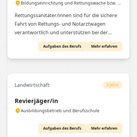
Bildungseinrichtung und Rettungswache bzw. Krankenhaus (im Praktikum)
Rettungssanitäter/innen sind für die sichere
Fahrt von Rettungs- und Notarztwagen
verantwortlich und unterstützen bei der
Versorgung von Patienten in
Aufgaben des Berufs
Mehr erfahren
Notfallsituationen.
Landwirtschaft
3 Jahre
Revierjäger/in
Ausbildungsbetrieb und Berufsschule
Aufgaben des Berufs
Mehr erfahren