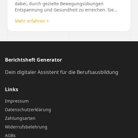
dabei, durch gezielte Bewegungsübungen
Entspannung und Gesundheit zu erreichen. Sie
entwerfen Trainingspro...
Mehr erfahren
Berichtsheft Generator
Dein digitaler Assistent für die Berufsausbildung
Links
Impressum
Datenschutzerklärung
Zahlungsarten
Widerrufsbelehrung
AGBs