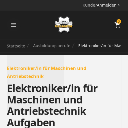
Kunde?
Anmelden
Berichtsheft Generator
0
Ausbildungsberufe
Elektroniker/in für Masch
Startseite
Elektroniker/in für Maschinen und
Antriebstechnik
Elektroniker/in für
Maschinen und
Antriebstechnik
Aufgaben