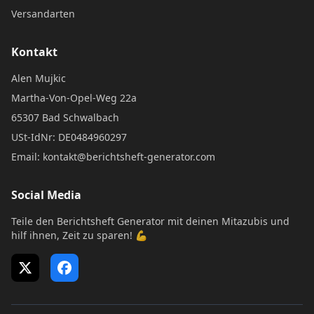
Versandarten
Kontakt
Alen Mujkic
Martha-Von-Opel-Weg 22a
65307 Bad Schwalbach
USt-IdNr: DE0484960297
Email: kontakt@berichtsheft-generator.com
Social Media
Teile den Berichtsheft Generator mit deinen Mitazubis und
hilf ihnen, Zeit zu sparen! 💪
X (Twitter)
Facebook