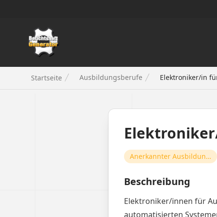
Berichtsheft Generator
Ausbildungsberufe
Elektroniker/in f
Startseite
Elektroniker
Anerkannter Ausbildungsberuf
Beschreibung
Elektroniker/innen für A
automatisierten Systemen