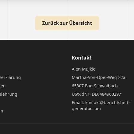
Zurück zur Übersicht
Kontakt
Alen Mujkic
zerklärung
Martha-Von-Opel-Weg 22a
ten
65307 Bad Schwalbach
elehrung
USt-IdNr: DE0484960297
Email: kontakt@berichtsheft-
generator.com
en