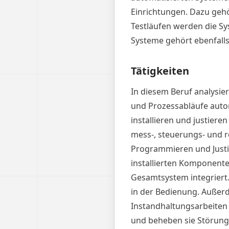
Einrichtungen. Dazu geh
Testläufen werden die S
Systeme gehört ebenfalls
Tätigkeiten
In diesem Beruf analysi
und Prozessabläufe auto
installieren und justier
mess-, steuerungs- und r
Programmieren und Justi
installierten Komponent
Gesamtsystem integriert
in der Bedienung. Auße
Instandhaltungsarbeiten 
und beheben sie Störung