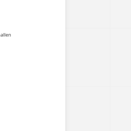
allen