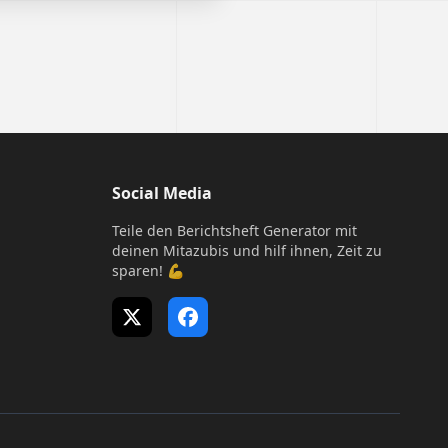
Social Media
Teile den Berichtsheft Generator mit
deinen Mitazubis und hilf ihnen, Zeit zu
sparen! 💪
X (Twitter)
Facebook