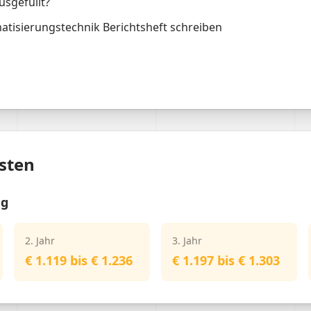
usgefüllt?
matisierungstechnik Berichtsheft schreiben
sten
ng
2. Jahr
3. Jahr
€ 1.119 bis € 1.236
€ 1.197 bis € 1.303