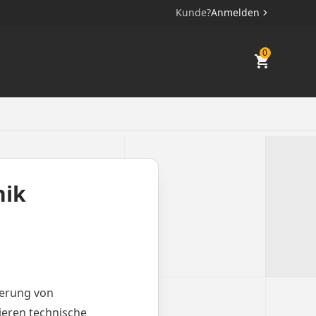
Kunde?
Anmelden
0
nik
ierung von
ieren technische