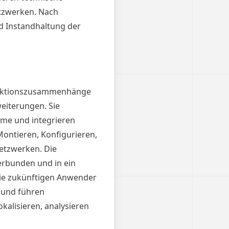
tzwerken. Nach
d Instandhaltung der
Funktionszusammenhänge
eiterungen. Sie
teme und integrieren
ontieren, Konfigurieren,
etzwerken. Die
erbunden und in ein
die zukünftigen Anwender
 und führen
kalisieren, analysieren