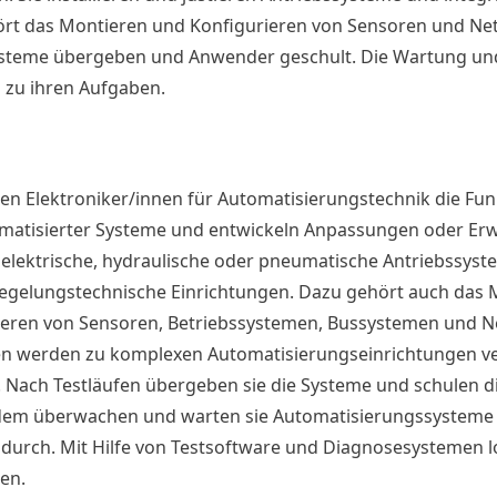
ört das Montieren und Konfigurieren von Sensoren und Ne
ysteme übergeben und Anwender geschult. Die Wartung un
 zu ihren Aufgaben.
eren Elektroniker/innen für Automatisierungstechnik die 
matisierter Systeme und entwickeln Anpassungen oder Erw
en elektrische, hydraulische oder pneumatische Antriebssys
egelungstechnische Einrichtungen. Dazu gehört auch das M
eren von Sensoren, Betriebssystemen, Bussystemen und N
en werden zu komplexen Automatisierungseinrichtungen v
. Nach Testläufen übergeben sie die Systeme und schulen 
rdem überwachen und warten sie Automatisierungssysteme
durch. Mit Hilfe von Testsoftware und Diagnosesystemen lo
en.