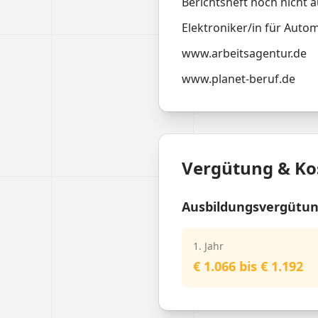
Berichtsheft noch nicht a
Elektroniker/in für Auto
www.arbeitsagentur.de
www.planet-beruf.de
Vergütung & Ko
Ausbildungsvergütu
1. Jahr
€ 1.066 bis € 1.192