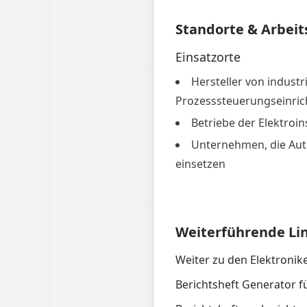
Standorte & Arbeit
Einsatzorte
Hersteller von industr
Prozesssteuerungseinri
Betriebe der Elektroin
Unternehmen, die Au
einsetzen
Weiterführende Li
Weiter zu den Elektronik
Berichtsheft Generator f