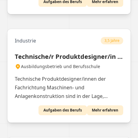
Aufgaben des Berufs
Mehr erfahren
Dokumentationen.
Industrie
3,5 Jahre
Technische/r Produktdesigner/in der Fachrichtung Maschinen- und Anlagenkonstruktion
Ausbildungsbetrieb und Berufsschule
Technische Produktdesigner/innen der
Fachrichtung Maschinen- und
Anlagenkonstruktion sind in der Lage,
komplexe technische Zeichnungen und
Aufgaben des Berufs
Mehr erfahren
Modelle zu erstellen und arbeiten dabei eng
mit anderen Abteilungen zusammen, um die
Wünsche der Kunden bestmöglich