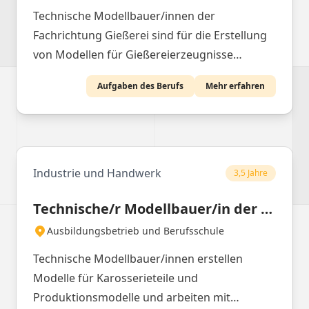
Technische Modellbauer/innen der
Fachrichtung Gießerei sind für die Erstellung
von Modellen für Gießereierzeugnisse
verantwortlich. Sie arbeiten mit
Aufgaben des Berufs
Mehr erfahren
verschiedenen Materialien und Werkzeugen,
um präzise Modelle zu fertigen, die für den
Gussprozess benötigt werden.
Industrie und Handwerk
3,5 Jahre
Technische/r Modellbauer/in der Fachrichtung Karosserie und Produktion
Ausbildungsbetrieb und Berufsschule
Technische Modellbauer/innen erstellen
Modelle für Karosserieteile und
Produktionsmodelle und arbeiten mit