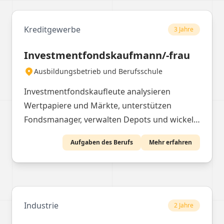
Kreditgewerbe
3 Jahre
Investmentfondskaufmann/-frau
Ausbildungsbetrieb und Berufsschule
Investmentfondskaufleute analysieren
Wertpapiere und Märkte, unterstützen
Fondsmanager, verwalten Depots und wickeln
Kundenaufträge ab. Sie berechnen Werte und
Aufgaben des Berufs
Mehr erfahren
Steuern, erstellen Berichte und organisieren
Marketingmaßnahmen.
Industrie
2 Jahre