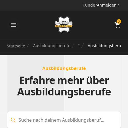
Kunde?
Anmelden
Berichtsheft Generator
0
Ausbildungsberufe
I
Ausbildungsberufe m
Startseite
Ausbildungsberufe
Erfahre mehr über
Ausbildungsberufe