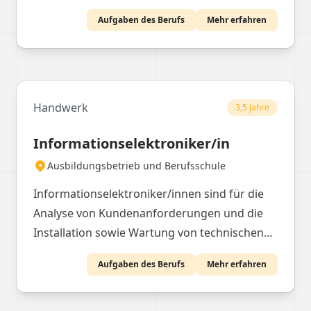
sowie die Instandhaltung und Reparatur von
Aufgaben des Berufs
Mehr erfahren
Maschinen und Anlagen.
Handwerk
3,5 Jahre
Informationselektroniker/in
Ausbildungsbetrieb und Berufsschule
Informationselektroniker/innen sind für die
Analyse von Kundenanforderungen und die
Installation sowie Wartung von technischen
Systemen zuständig.
Aufgaben des Berufs
Mehr erfahren