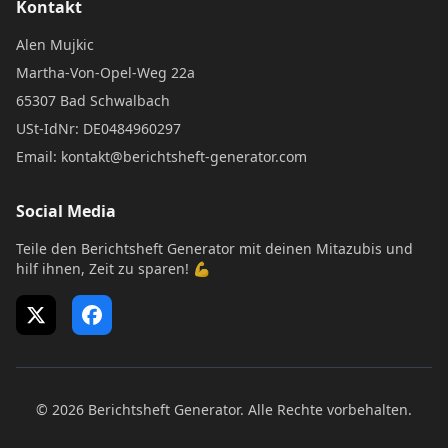
Kontakt
Alen Mujkic
Martha-Von-Opel-Weg 22a
65307 Bad Schwalbach
USt-IdNr: DE0484960297
Email: kontakt@berichtsheft-generator.com
Social Media
Teile den Berichtsheft Generator mit deinen Mitazubis und
hilf ihnen, Zeit zu sparen! 💪
X (Twitter)
Facebook
© 2026 Berichtsheft Generator. Alle Rechte vorbehalten.