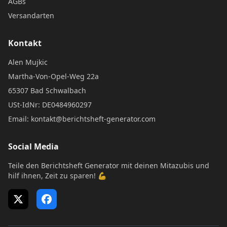
AGBs
Versandarten
Kontakt
Alen Mujkic
Martha-Von-Opel-Weg 22a
65307 Bad Schwalbach
USt-IdNr: DE0484960297
Email: kontakt@berichtsheft-generator.com
Social Media
Teile den Berichtsheft Generator mit deinen Mitazubis und
hilf ihnen, Zeit zu sparen! 💪
X (Twitter)
Facebook