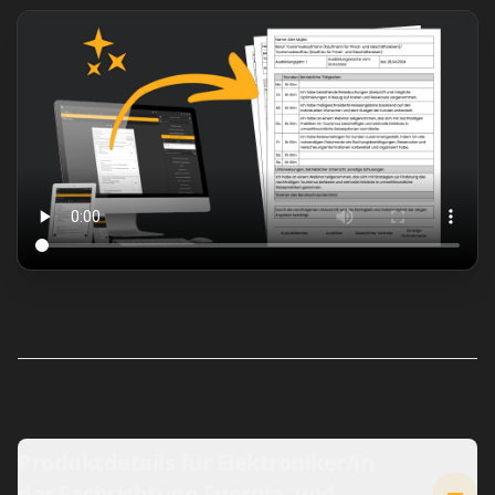
Produktdetails für Elektroniker/in
der Fachrichtung Energie- und