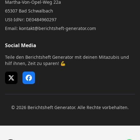
Martha-Von-Opel-Weg 22a
65307 Bad Schwalbach
USt-IdNr: DE0484960297
Email: kontakt@berichtsheft-generator.com
Social Media
Teile den Berichtsheft Generator mit deinen Mitazubis und
hilf ihnen, Zeit zu sparen! 💪
X (Twitter)
Facebook
© 2026 Berichtsheft Generator. Alle Rechte vorbehalten.