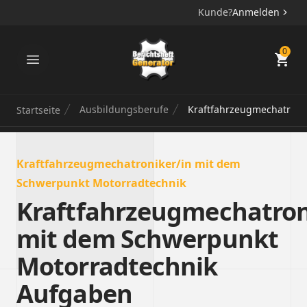
Kunde?
Anmelden
Berichtsheft Generator
0
Ausbildungsberufe
Kraftfahrzeugmechatroni
Startseite
Kraftfahrzeugmechatroniker/in mit dem
Schwerpunkt Motorradtechnik
Kraftfahrzeugmechatron
mit dem Schwerpunkt
Motorradtechnik
Aufgaben