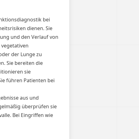
nktionsdiagnostik bei
itsrisiken dienen. Sie
sung und den Verlauf von
 vegetativen
oder der Lunge zu
. Sie bereiten die
tionieren sie
e führen Patienten bei
gebnisse aus und
egelmäßig überprüfen sie
lle. Bei Eingriffen wie