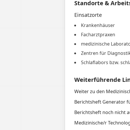
Standorte & Arbeit
Einsatzorte
Krankenhäuser
Facharztpraxen
medizinische Laborat
Zentren für Diagnosti
Schlaflabors bzw. sch
Weiterführende Li
Weiter zu den Medizinis
Berichtsheft Generator f
Berichtsheft noch nicht a
Medizinische/r Technolog