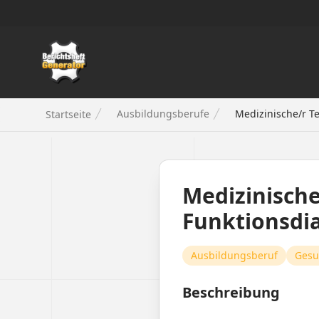
Berichtsheft Generator
Ausbildungsberufe
Medizinische/r T
Startseite
Medizinische
Funktionsdi
Ausbildungsberuf
Gesu
Beschreibung