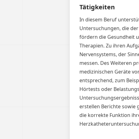
Tätigkeiten
In diesem Beruf unterst
Untersuchungen, die der
fördern die Gesundheit 
Therapien. Zu ihren Aufg
Nervensystems, der Sinn
messen. Des Weiteren prü
medizinischen Geräte vor
entsprechend, zum Beispi
Hörtests oder Belastung
Untersuchungsergebnisse
erstellen Berichte sowie
die korrekte Funktion ihr
Herzkatheteruntersuchung