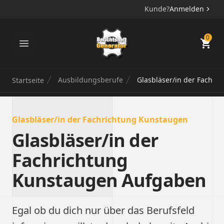
Kunde?
Anmelden
Berichtsheft Generator
0
Ausbildungsberufe
Glasbläser/in der Fachri
Startseite
Glasbläser/in der Fachrichtung Kunstaugen
Glasbläser/in der
Fachrichtung
Kunstaugen Aufgaben
Egal ob du dich nur über das Berufsfeld