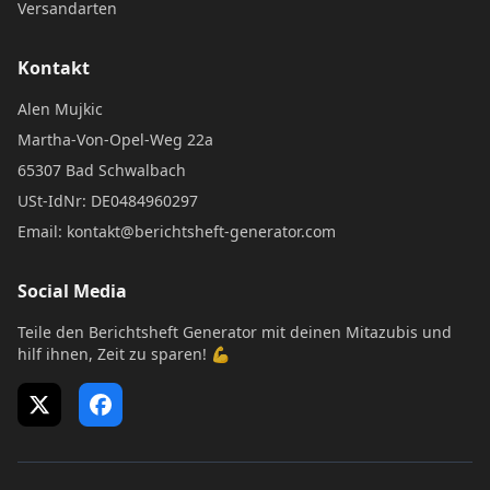
Versandarten
Kontakt
Alen Mujkic
Martha-Von-Opel-Weg 22a
65307 Bad Schwalbach
USt-IdNr: DE0484960297
Email: kontakt@berichtsheft-generator.com
Social Media
Teile den Berichtsheft Generator mit deinen Mitazubis und
hilf ihnen, Zeit zu sparen! 💪
X (Twitter)
Facebook