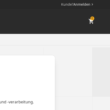
Kunde?
Anmelden
0
und -verarbeitung.