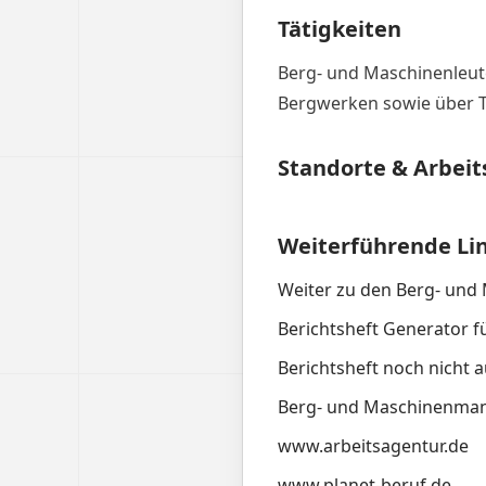
Tätigkeiten
Berg- und Maschinenleute
Bergwerken sowie über T
Standorte & Arbeit
Weiterführende Li
Weiter zu den Berg- un
Berichtsheft Generator 
Berichtsheft noch nicht a
Berg- und Maschinenmann
www.arbeitsagentur.de
www.planet-beruf.de