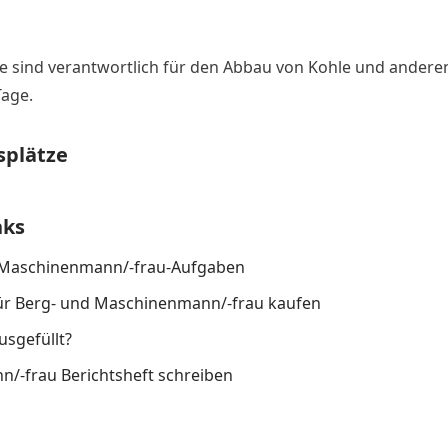
 sind verantwortlich für den Abbau von Kohle und anderen
age.
splätze
nks
d Maschinenmann/-frau-Aufgaben
für Berg- und Maschinenmann/-frau kaufen
usgefüllt?
/-frau Berichtsheft schreiben