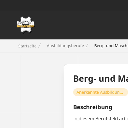
Berichtsheft Generator
Ausbildungsberufe
Berg- und Maschi
Startseite
Berg- und M
Anerkannte Ausbildungsberufe
Beschreibung
In diesem Berufsfeld arb