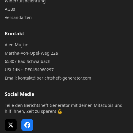
Widerrufsbelehrung
AGBs
Versandarten
Kontakt
Alen Mujkic
Martha-Von-Opel-Weg 22a
65307 Bad Schwalbach
USt-IdNr: DE0484960297
Email: kontakt@berichtsheft-generator.com
Social Media
Teile den Berichtsheft Generator mit deinen Mitazubis und
hilf ihnen, Zeit zu sparen! 💪
X (Twitter)
Facebook