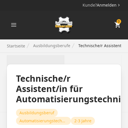
Kunde?
Anmelden
Berichtsheft Generator
0
Ausbildungsberufe
Technische/r Assistent/in
Startseite
Technische/r
Assistent/in für
Automatisierungstechnik
Ausbildungsberuf
Automatisierungstechnik
2-3 Jahre