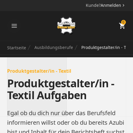
Kunde?
Anmelden
Berichtsheft Generator
0
Ausbildungsberufe
Produktgestalter/in ‐ Texti
Startseite
Produktgestalter/in ‐ Textil
Produktgestalter/in ‐
Textil Aufgaben
Egal ob du dich nur über das Berufsfeld
informieren willst oder ob du bereits Azubi
bist und Inhalt für dein Berichtsheft suchst,