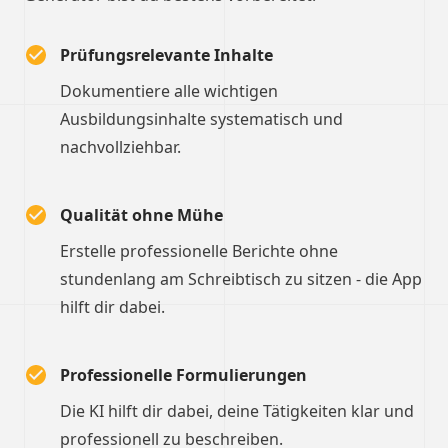
Prüfungsrelevante Inhalte
Dokumentiere alle wichtigen
Ausbildungsinhalte systematisch und
nachvollziehbar.
Qualität ohne Mühe
Erstelle professionelle Berichte ohne
stundenlang am Schreibtisch zu sitzen - die App
hilft dir dabei.
Professionelle Formulierungen
Die KI hilft dir dabei, deine Tätigkeiten klar und
professionell zu beschreiben.