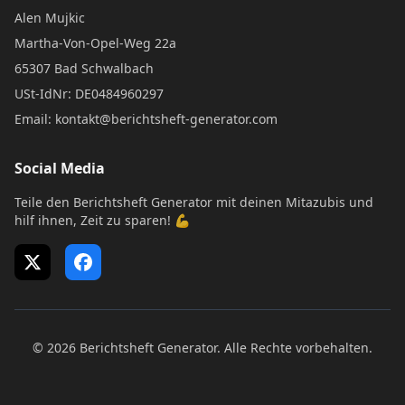
Alen Mujkic
Martha-Von-Opel-Weg 22a
65307 Bad Schwalbach
USt-IdNr: DE0484960297
Email: kontakt@berichtsheft-generator.com
Social Media
Teile den Berichtsheft Generator mit deinen Mitazubis und
hilf ihnen, Zeit zu sparen! 💪
X (Twitter)
Facebook
© 2026 Berichtsheft Generator. Alle Rechte vorbehalten.