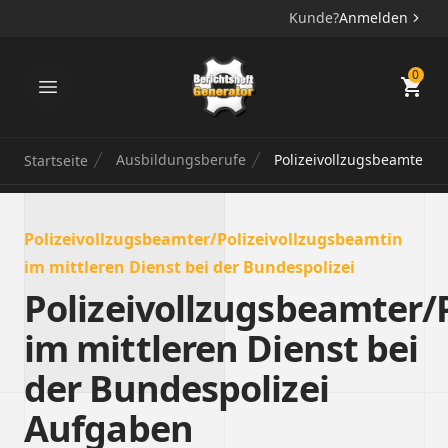
Kunde?
Anmelden
Berichtsheft Generator
0
Ausbildungsberufe
Polizeivollzugsbeamter/Po
Startseite
Polizeivollzugsbeamter/Polizeivollzugsbeamtin
im mittleren Dienst bei der Bundespolizei
Polizeivollzugsbeamter/
im mittleren Dienst bei
der Bundespolizei
Aufgaben