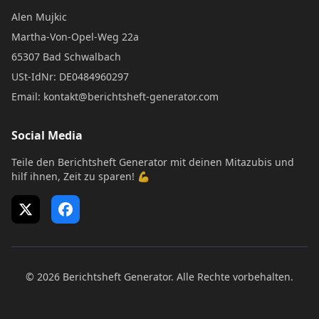
Alen Mujkic
Martha-Von-Opel-Weg 22a
65307 Bad Schwalbach
USt-IdNr: DE0484960297
Email: kontakt@berichtsheft-generator.com
Social Media
Teile den Berichtsheft Generator mit deinen Mitazubis und
hilf ihnen, Zeit zu sparen! 💪
X (Twitter)
Facebook
© 2026 Berichtsheft Generator. Alle Rechte vorbehalten.