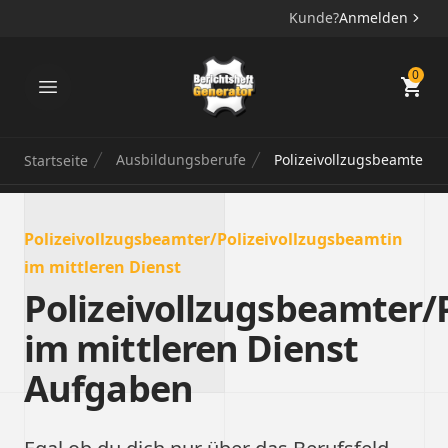
Kunde?
Anmelden
Berichtsheft Generator
0
Ausbildungsberufe
Polizeivollzugsbeamter/Po
Startseite
Polizeivollzugsbeamter/Polizeivollzugsbeamtin
im mittleren Dienst
Polizeivollzugsbeamter/
im mittleren Dienst
Aufgaben