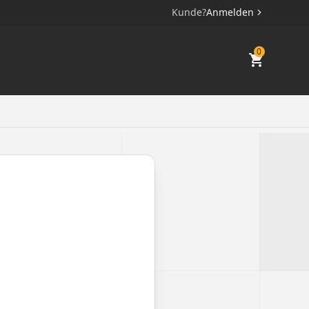
Kunde?
Anmelden
0