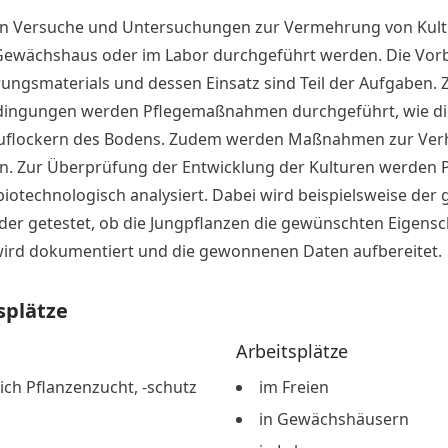
an Versuche und Untersuchungen zur Vermehrung von Kultu
 Gewächshaus oder im Labor durchgeführt werden. Die Vorb
ngsmaterials und dessen Einsatz sind Teil der Aufgaben. Z
ingungen werden Pflegemaßnahmen durchgeführt, wie di
uflockern des Bodens. Zudem werden Maßnahmen zur Ver
en. Zur Überprüfung der Entwicklung der Kulturen werde
iotechnologisch analysiert. Dabei wird beispielsweise der
der getestet, ob die Jungpflanzen die gewünschten Eigensc
ird dokumentiert und die gewonnenen Daten aufbereitet.
splätze
Arbeitsplätze
ch Pflanzenzucht, -schutz
im Freien
in Gewächshäusern