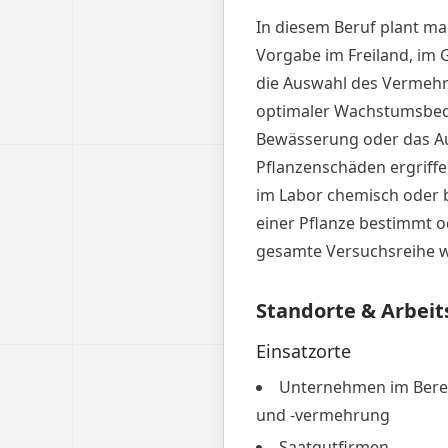
In diesem Beruf plant m
Vorgabe im Freiland, im
die Auswahl des Vermehru
optimaler Wachstumsbed
Bewässerung oder das A
Pflanzenschäden ergriff
im Labor chemisch oder b
einer Pflanze bestimmt o
gesamte Versuchsreihe w
Standorte & Arbeit
Einsatzorte
Unternehmen im Berei
und -vermehrung
Saatgutfirmen