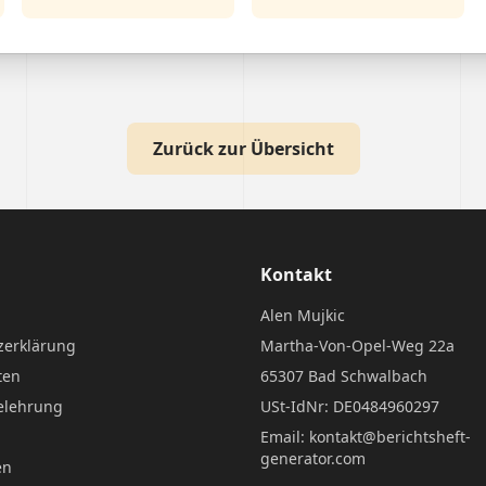
Zurück zur Übersicht
Kontakt
Alen Mujkic
zerklärung
Martha-Von-Opel-Weg 22a
ten
65307 Bad Schwalbach
elehrung
USt-IdNr: DE0484960297
Email: kontakt@berichtsheft-
generator.com
en