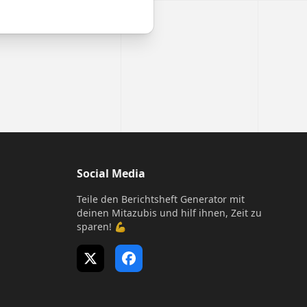
Social Media
Teile den Berichtsheft Generator mit
deinen Mitazubis und hilf ihnen, Zeit zu
sparen! 💪
X (Twitter)
Facebook