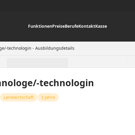
Funktionen
Preise
Berufe
Kontakt
Kasse
ge/-technologin - Ausbildungsdetails
hnologe/-technologin
Landwirtschaft
3 Jahre