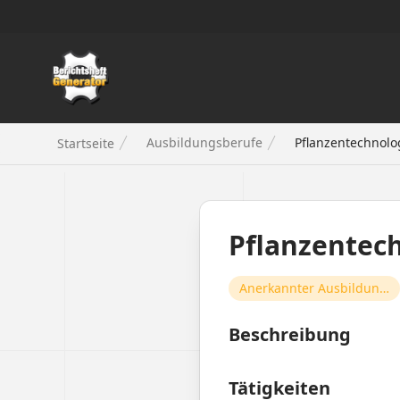
Berichtsheft Generator
Ausbildungsberufe
Pflanzentechnolo
Startseite
Pflanzentec
Anerkannter Ausbildungsberuf
Beschreibung
Tätigkeiten