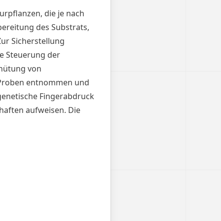
rpflanzen, die je nach
ereitung des Substrats,
ur Sicherstellung
e Steuerung der
hütung von
n Proben entnommen und
 genetische Fingerabdruck
haften aufweisen. Die