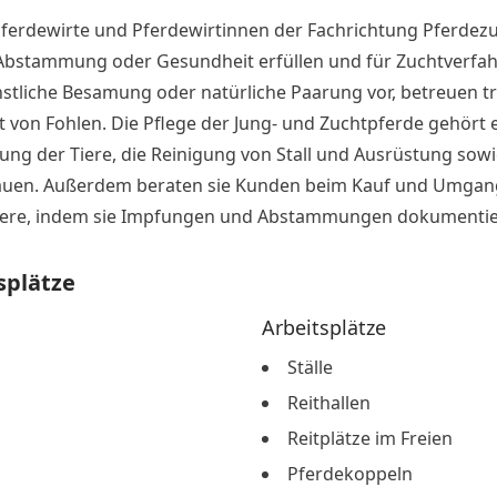
ferdewirte und Pferdewirtinnen der Fachrichtung Pferdezu
Abstammung oder Gesundheit erfüllen und für Zuchtverfahr
ünstliche Besamung oder natürliche Paarung vor, betreuen t
rt von Fohlen. Die Pflege der Jung- und Zuchtpferde gehört
ung der Tiere, die Reinigung von Stall und Ausrüstung sowi
auen. Außerdem beraten sie Kunden beim Kauf und Umgan
Tiere, indem sie Impfungen und Abstammungen dokumentie
splätze
Arbeitsplätze
Ställe
Reithallen
Reitplätze im Freien
Pferdekoppeln