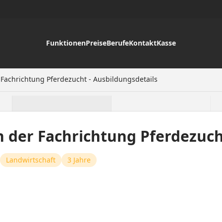
Funktionen
Preise
Berufe
Kontakt
Kasse
 Fachrichtung Pferdezucht - Ausbildungsdetails
n der Fachrichtung Pferdezuc
Landwirtschaft
3 Jahre