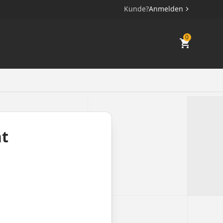
Kunde?
Anmelden
0
ht