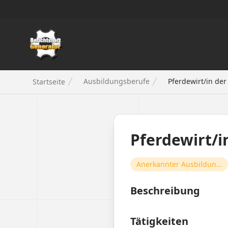
Berichtsheft Generator
Ausbildungsberufe
Pferdewirt/in der
Startseite
Pferdewirt/i
Anerkannter Ausbildungsberuf
Beschreibung
Tätigkeiten