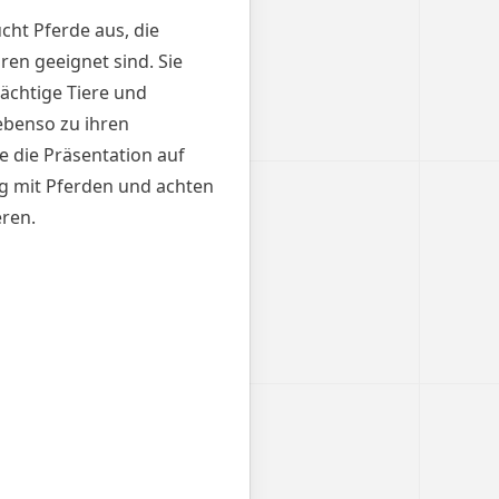
cht Pferde aus, die
en geeignet sind. Sie
rächtige Tiere und
 ebenso zu ihren
e die Präsentation auf
g mit Pferden und achten
ren.