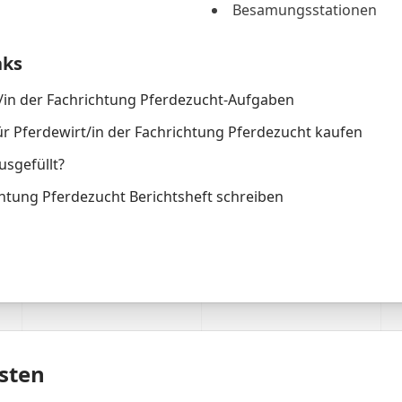
Besamungsstationen
nks
/in der Fachrichtung Pferdezucht-Aufgaben
ür Pferdewirt/in der Fachrichtung Pferdezucht kaufen
usgefüllt?
chtung Pferdezucht Berichtsheft schreiben
sten