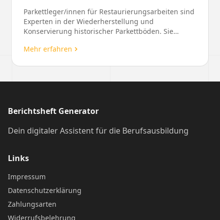
Parkettleger/innen für Restaurierungsarbeiten sind
Experten in der Wiederherstellung und
Konservierung historischer Parkettböden. Sie
kombinieren trad...
Mehr erfahren
Berichtsheft Generator
Dein digitaler Assistent für die Berufsausbildung
Links
Impressum
Datenschutzerklärung
Zahlungsarten
Widerrufsbelehrung