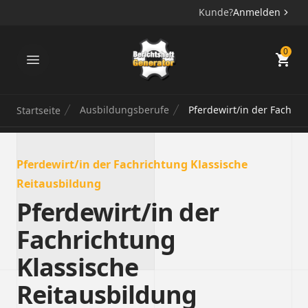
Kunde?
Anmelden
Berichtsheft Generator
0
Ausbildungsberufe
Pferdewirt/in der Fachric
Startseite
Pferdewirt/in der Fachrichtung Klassische
Reitausbildung
Pferdewirt/in der
Fachrichtung
Klassische
Reitausbildung