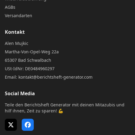
AGBs
Versandarten
Kontakt
Alen Mujkic
Martha-Von-Opel-Weg 22a
65307 Bad Schwalbach
USt-IdNr: DE0484960297
Email: kontakt@berichtsheft-generator.com
Social Media
Teile den Berichtsheft Generator mit deinen Mitazubis und
hilf ihnen, Zeit zu sparen! 💪
X (Twitter)
Facebook