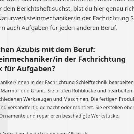
ür dein Berichtsheft suchst, bist du hier genau ric
Naturwerksteinmechaniker/in der Fachrichtung S
n auch Aufgaben für jeden anderen Beruf.
hen Azubis mit dem Beruf:
inmechaniker/in der Fachrichtung
k für Aufgaben?
iker/innen in der Fachrichtung Schleiftechnik bearbeiten
 Marmor und Granit. Sie prüfen Rohblöcke und bearbeiten
chiedenen Werkzeugen und Maschinen. Die fertigen Produ
und versandfertig gemacht oder montiert. Sie erstellen eben
 Ornamente und reparieren beschädigte Werkstücke.
e Aufgaben die dich in deinem Alltag als