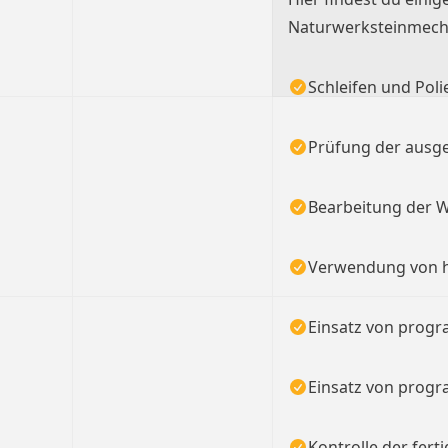
Naturwerksteinmecha
Schleifen und Poli
Prüfung der ausg
Bearbeitung der 
Verwendung von 
Einsatz von prog
Einsatz von prog
Kontrolle der ferti