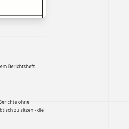
dem Berichtsheft
 Berichte ohne
isch zu sitzen - die