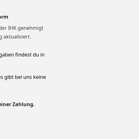
orm
 der IHK genehmigt
aktualisiert.
aben findest du in
s gibt bei uns keine
einer Zahlung.