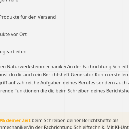
Produkte für den Versand
ukte vor Ort
legearbeiten
en Naturwerksteinmechaniker/in der Fachrichtung Schleif
nst du dir auch ein Berichtsheft Generator Konto erstellen
griff auf zahlreiche Aufgaben deines Berufes sondern auch a
arende Funktionen die dir, beim Schreiben deines Berichtshe
0% deiner Zeit
beim Schreiben deiner Berichtshefte als
nmechaniker/in der Fachrichtung Schleiftechnik. Mit KI-Un