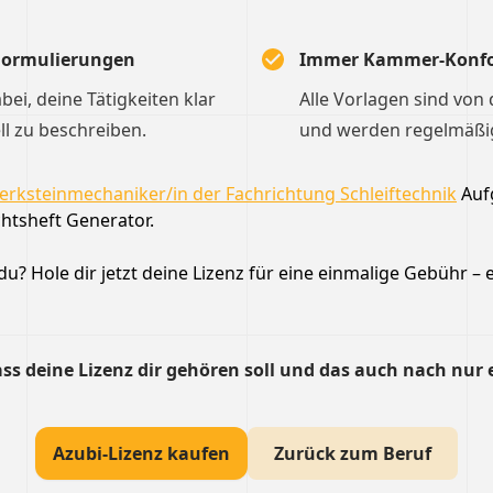
 Formulierungen
Immer Kammer-Konf
dabei, deine Tätigkeiten klar
Alle Vorlagen sind von
ll zu beschreiben.
und werden regelmäßig 
rksteinmechaniker/in der Fachrichtung Schleiftechnik
Aufg
htsheft Generator.
u? Hole dir jetzt deine Lizenz für eine einmalige Gebühr – e
ss deine Lizenz dir gehören soll und das auch nach nur 
Azubi-Lizenz kaufen
Zurück zum Beruf