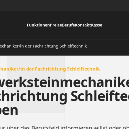
Funktionen
Preise
Berufe
Kontakt
Kasse
chaniker/in der Fachrichtung Schleiftechnik
aniker/in der Fachrichtung Schleiftechnik
erksteinmechanike
chrichtung Schleift
ben
ur über das Berufsfeld informieren willst oder ob