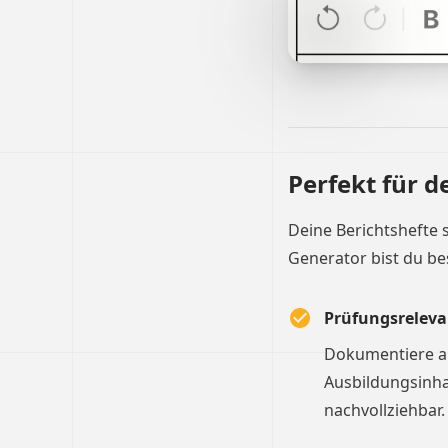
Perfekt für d
Deine Berichtshefte 
Generator bist du be
Prüfungsreleva
Dokumentiere al
Ausbildungsinha
nachvollziehbar.