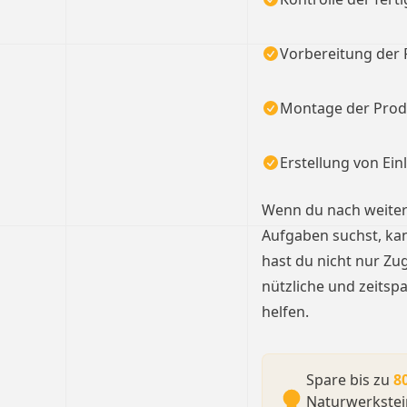
Vorbereitung der 
Montage der Prod
Erstellung von Ein
Wenn du nach weiter
Aufgaben suchst, kan
hast du nicht nur Zu
nützliche und zeitsp
helfen.
Spare bis zu
8
Naturwerkstei