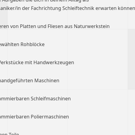
niker/in der Fachrichtung Schleiftechnik erwarten können
eren von Platten und Fliesen aus Naturwerkstein
ewählten Rohblöcke
Werkstücke mit Handwerkzeugen
handgeführten Maschinen
rammierbaren Schleifmaschinen
rammierbaren Poliermaschinen
gen Teile