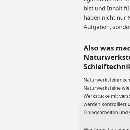
bist und Inhalt f
haben nicht nur 
Aufgaben, sonder
Also was mac
Naturwerkste
Schleiftechni
Naturwerksteinmechan
Naturwerksteine wie
Werkstücke mit vers
werden kontrolliert 
Einlegearbeiten und
Hier findest du einig