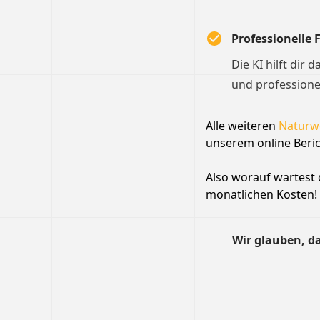
Professionelle
Die KI hilft dir 
und professione
Alle weiteren
Naturwe
unserem online Beric
Also worauf wartest d
monatlichen Kosten!
Wir glauben, da