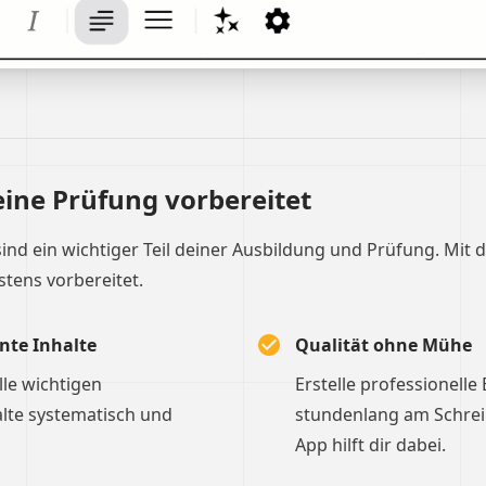
eine Prüfung vorbereitet
sind ein wichtiger Teil deiner Ausbildung und Prüfung. Mit 
stens vorbereitet.
nte Inhalte
Qualität ohne Mühe
le wichtigen
Erstelle professionelle
lte systematisch und
stundenlang am Schreibt
App hilft dir dabei.