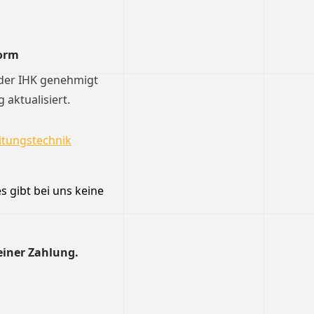
orm
 der IHK genehmigt
aktualisiert.
itungstechnik
s gibt bei uns keine
einer Zahlung.