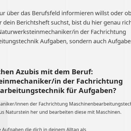
ur über das Berufsfeld informieren willst oder ob
ür dein Berichtsheft suchst, bist du hier genau ric
Naturwerksteinmechaniker/in der Fachrichtung
itungstechnik Aufgaben, sondern auch Aufgaben
hen Azubis mit dem Beruf:
inmechaniker/in der Fachrichtung
rbeitungstechnik für Aufgaben?
niker/innen der Fachrichtung Maschinenbearbeitungstec
us Naturstein her und bearbeiten diese mit Maschinen.
e Aufgaben die dich in deinem Alltag als