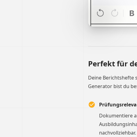
Perfekt für d
Deine Berichtshefte 
Generator bist du be
Prüfungsreleva
Dokumentiere al
Ausbildungsinha
nachvollziehbar.