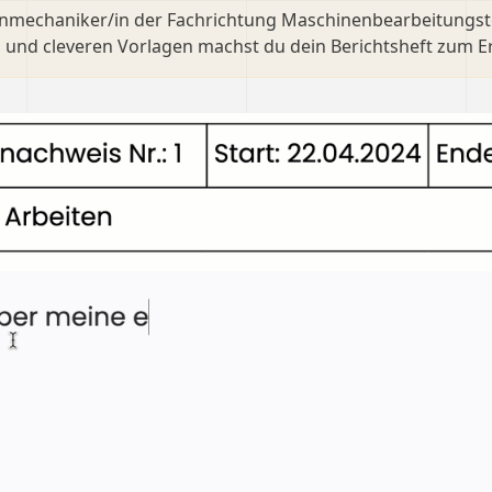
nmechaniker/in der Fachrichtung Maschinenbearbeitungste
 und cleveren Vorlagen machst du dein Berichtsheft zum Er