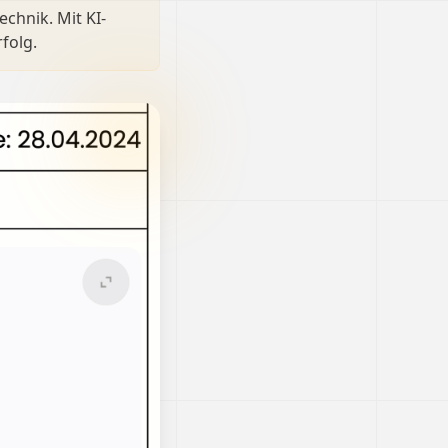
chnik. Mit KI-
folg.