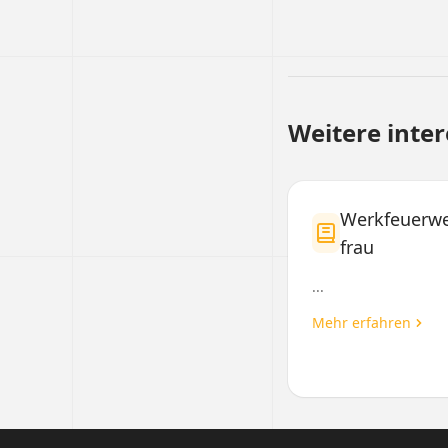
Weitere inte
Werkfeuerw
frau
...
Mehr erfahren