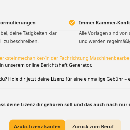
 Formulierungen
Immer Kammer-Konf
dabei, deine Tätigkeiten klar
Alle Vorlagen sind von
ll zu beschreiben.
und werden regelmäßig 
erksteinmechaniker/in der Fachrichtung Maschinenbearbe
in unserem online Berichtsheft Generator.
u? Hole dir jetzt deine Lizenz für eine einmalige Gebühr – e
ss deine Lizenz dir gehören soll und das auch nach nur 
Azubi-Lizenz kaufen
Zurück zum Beruf