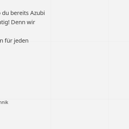
 du bereits Azubi
htig! Denn wir
 für jeden
hnik