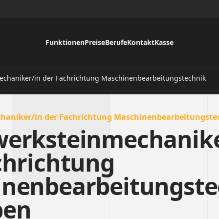
Funktionen
Preise
Berufe
Kontakt
Kasse
echaniker/in der Fachrichtung Maschinenbearbeitungstechnik
haniker/in der Fachrichtung Maschinenbearbeitungste
erksteinmechanike
chrichtung
nenbearbeitungste
ben