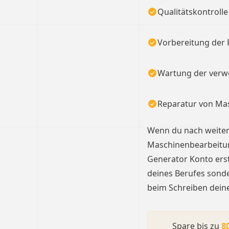
Qualitätskontrolle
Vorbereitung der 
Wartung der ver
Reparatur von Mas
Wenn du nach weiter
Maschinenbearbeitung
Generator Konto erst
deines Berufes sonde
beim Schreiben deine
Spare bis zu
8