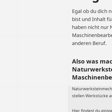
Egal ob du dich n
bist und Inhalt f
haben nicht nur 
Maschinenbearbe
anderen Beruf.
Also was mac
Naturwerkste
Maschinenbea
Naturwerksteinmecha
stellen Werkstücke a
Hier findest du einig