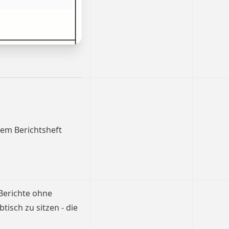
dem Berichtsheft
 Berichte ohne
isch zu sitzen - die