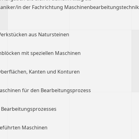
niker/in der Fachrichtung Maschinenbearbeitungstechnik
Werkstücken aus Natursteinen
blöcken mit speziellen Maschinen
Oberflächen, Kanten und Konturen
aschinen für den Bearbeitungsprozess
Bearbeitungsprozesses
geführten Maschinen