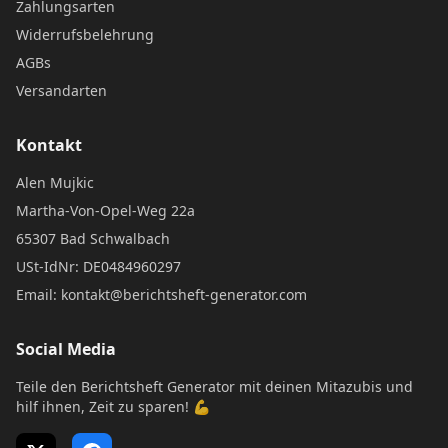
Zahlungsarten
Widerrufsbelehrung
AGBs
Versandarten
Kontakt
Alen Mujkic
Martha-Von-Opel-Weg 22a
65307 Bad Schwalbach
USt-IdNr: DE0484960297
Email: kontakt@berichtsheft-generator.com
Social Media
Teile den Berichtsheft Generator mit deinen Mitazubis und
hilf ihnen, Zeit zu sparen! 💪