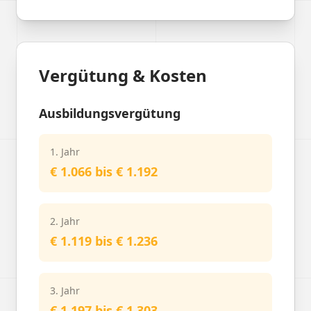
Vergütung & Kosten
Ausbildungsvergütung
1. Jahr
€ 1.066 bis € 1.192
2. Jahr
€ 1.119 bis € 1.236
3. Jahr
€ 1.197 bis € 1.303