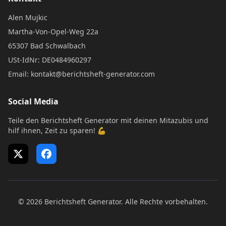
Alen Mujkic
Martha-Von-Opel-Weg 22a
65307 Bad Schwalbach
USt-IdNr: DE0484960297
Email: kontakt@berichtsheft-generator.com
Social Media
Teile den Berichtsheft Generator mit deinen Mitazubis und
hilf ihnen, Zeit zu sparen! 💪
X (Twitter)
Facebook
© 2026 Berichtsheft Generator. Alle Rechte vorbehalten.