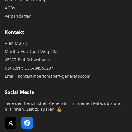
AGBs
Versandarten
Kontakt
Alen Mujkic
Martha-Von-Opel-Weg 22a
65307 Bad Schwalbach
USt-IdNr: DE0484960297
Email: kontakt@berichtsheft-generator.com
Social Media
Teile den Berichtsheft Generator mit deinen Mitazubis und
hilf ihnen, Zeit zu sparen! 💪
X (Twitter)
Facebook