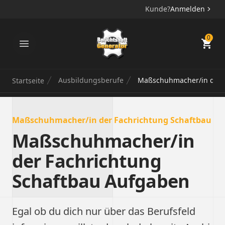
Kunde?
Anmelden
Berichtsheft Generator
0
Ausbildungsberufe
Maßschuhmacher/in der F
Startseite
Maßschuhmacher/in der Fachrichtung Schaftbau
Maßschuhmacher/in
der Fachrichtung
Schaftbau Aufgaben
Egal ob du dich nur über das Berufsfeld