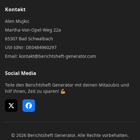
Kontakt
Alen Mujkic
Martha-Von-Opel-Weg 22a
65307 Bad Schwalbach
USt-IdNr: DE0484960297
Email: kontakt@berichtsheft-generator.com
Social Media
Teile den Berichtsheft Generator mit deinen Mitazubis und
hilf ihnen, Zeit zu sparen! 💪
X (Twitter)
Facebook
© 2026 Berichtsheft Generator. Alle Rechte vorbehalten.