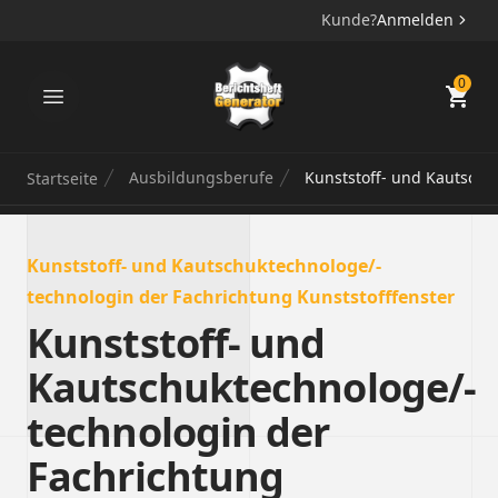
Kunde?
Anmelden
Berichtsheft Generator
0
Ausbildungsberufe
Kunststoff- und Kautschu
Startseite
Kunststoff- und Kautschuktechnologe/-
technologin der Fachrichtung Kunststofffenster
Kunststoff- und
Kautschuktechnologe/-
technologin der
Fachrichtung