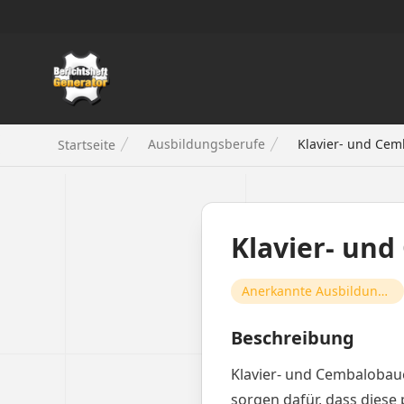
Berichtsheft Generator
Ausbildungsberufe
Klavier- und Cem
Startseite
Klavier- un
Anerkannte Ausbildungsberufe
Beschreibung
Klavier- und Cembalobaue
sorgen dafür, dass diese