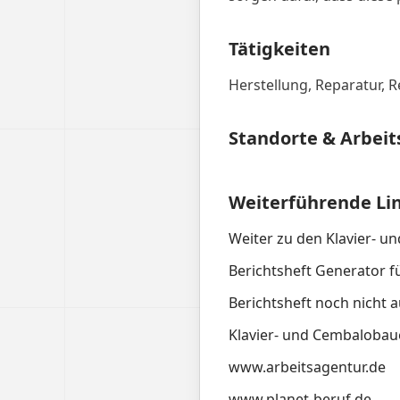
Tätigkeiten
Herstellung, Reparatur, 
Standorte & Arbeit
Weiterführende Li
Weiter zu den Klavier- 
Berichtsheft Generator f
Berichtsheft noch nicht a
Klavier- und Cembalobaue
www.arbeitsagentur.de
www.planet-beruf.de