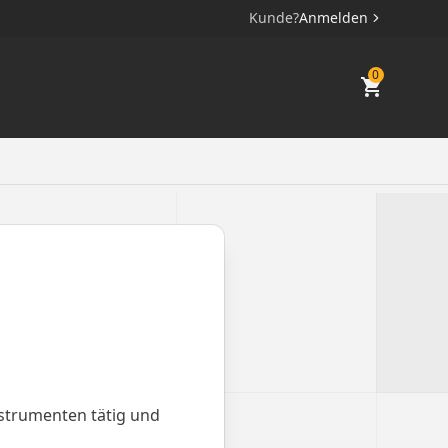
Kunde?
Anmelden
0
strumenten tätig und