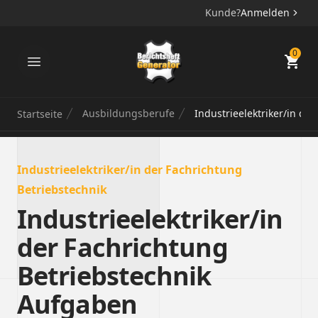
Kunde?
Anmelden
Berichtsheft Generator
0
Ausbildungsberufe
Industrieelektriker/in de
Startseite
Industrieelektriker/in der Fachrichtung
Betriebstechnik
Industrieelektriker/in
der Fachrichtung
Betriebstechnik
Aufgaben