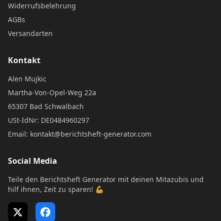
Widerrufsbelehrung
AGBs
Versandarten
Kontakt
Alen Mujkic
Martha-Von-Opel-Weg 22a
65307 Bad Schwalbach
USt-IdNr: DE0484960297
Email: kontakt@berichtsheft-generator.com
Social Media
Teile den Berichtsheft Generator mit deinen Mitazubis und
hilf ihnen, Zeit zu sparen! 💪
X (Twitter)
Facebook