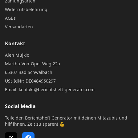
Zahlungsarten
Widerrufsbelehrung
AGBs
Versandarten
Kontakt
Alen Mujkic
Martha-Von-Opel-Weg 22a
65307 Bad Schwalbach
USt-IdNr: DE0484960297
Email: kontakt@berichtsheft-generator.com
Social Media
Teile den Berichtsheft Generator mit deinen Mitazubis und
hilf ihnen, Zeit zu sparen! 💪