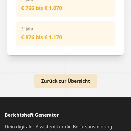
€ 766 bis € 1.070
3. Jahr
€ 876 bis € 1.170
Zurück zur Übersicht
Berichtsheft Generator
Dein digitaler Assistent für die Berufsausbildung