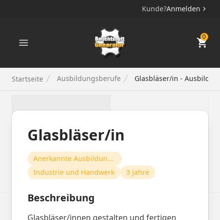
Kunde?
Anmelden
Berichtsheft Generator
0
Ausbildungsberufe
Glasbläser/in - Ausbildun
Startseite
Glasbläser/in
Anerkannte Ausbildungsberufe
Industrie und Handwerk
3 Jahre
Beschreibung
Glasbläser/innen gestalten und fertigen