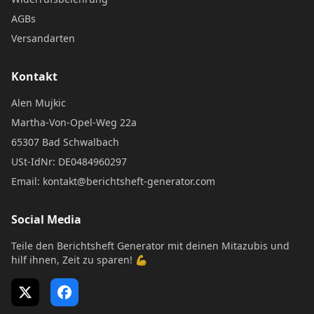
AGBs
Versandarten
Kontakt
Alen Mujkic
Martha-Von-Opel-Weg 22a
65307 Bad Schwalbach
USt-IdNr: DE0484960297
Email: kontakt@berichtsheft-generator.com
Social Media
Teile den Berichtsheft Generator mit deinen Mitazubis und
hilf ihnen, Zeit zu sparen! 💪
X (Twitter)
Facebook