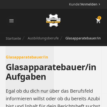
Kunde?
Anmelden
Berichtsheft Generator
0
Ausbildungsberufe
Glasapparatebauer/in
Startseite
Glasapparatebauer/in
Glasapparatebauer/in
Aufgaben
Egal ob du dich nur über das Berufsfeld
informieren willst oder ob du bereits Azubi
bist und Inhalt für dein Berichtsheft suchst,