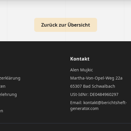
Zurück zur Übersicht
Kontakt
Alen Mujkic
zerklärung
Martha-Von-Opel-Weg 22a
ten
65307 Bad Schwalbach
elehrung
USt-IdNr: DE0484960297
Email: kontakt@berichtsheft-
generator.com
en