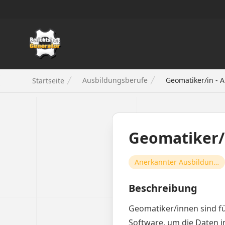
Berichtsheft Generator
Ausbildungsberufe
Geomatiker/in - 
Startseite
Geomatiker/
Anerkannter Ausbildungsberuf
Beschreibung
Geomatiker/innen sind fü
Software, um die Daten i