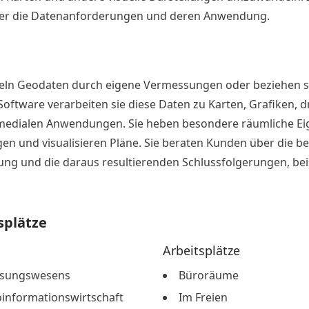
er die Datenanforderungen und deren Anwendung.
ln Geodaten durch eigene Vermessungen oder beziehen s
 Software verarbeiten sie diese Daten zu Karten, Grafiken, 
medialen Anwendungen. Sie heben besondere räumliche Eig
en und visualisieren Pläne. Sie beraten Kunden über die 
lung und die daraus resultierenden Schlussfolgerungen, bei
splätze
Arbeitsplätze
ssungswesens
Büroräume
informationswirtschaft
Im Freien