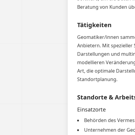
Beratung von Kunden üb
Tätigkeiten
Geomatiker/innen samme
Anbietern. Mit spezieller
Darstellungen und multi
modellieren Veränderung
Art, die optimale Darstel
Standortplanung.
Standorte & Arbeit
Einsatzorte
Behörden des Verme
Unternehmen der Geo