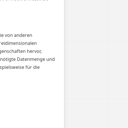
ie von anderen
dreidimensionalen
enschaften hervor,
benötigte Datenmenge und
spielsweise für die