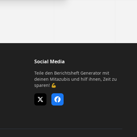
Social Media
Teile den Berichtsheft Generator mit
deinen Mitazubis und hilf ihnen, Zeit zu
sparen! 💪
X (Twitter)
Facebook