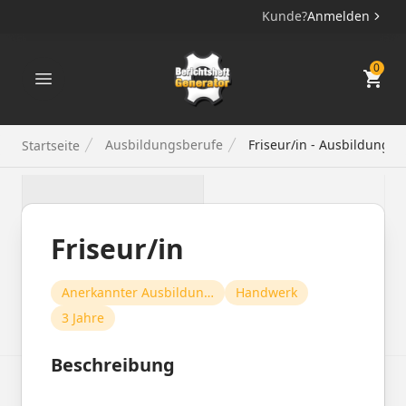
Kunde?
Anmelden
Berichtsheft Generator
0
Ausbildungsberufe
Friseur/in - Ausbildungsd
Startseite
Friseur/in
Anerkannter Ausbildungsberuf
Handwerk
3 Jahre
Beschreibung