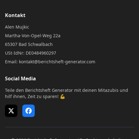
Kontakt
Alen Mujkic
Martha-Von-Opel-Weg 22a
65307 Bad Schwalbach
USt-IdNr: DE0484960297
Email: kontakt@berichtsheft-generator.com
Social Media
Teile den Berichtsheft Generator mit deinen Mitazubis und
hilf ihnen, Zeit zu sparen! 💪
X (Twitter)
Facebook