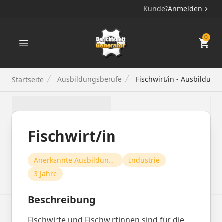
Kunde?
Anmelden
Berichtsheft Generator
0
Ausbildungsberufe
Fischwirt/in - Ausbildung
Startseite
Fischwirt/in
Anerkannte Ausbildungsberufe
Industrie
3 Jahre
Beschreibung
Fischwirte und Fischwirtinnen sind für die