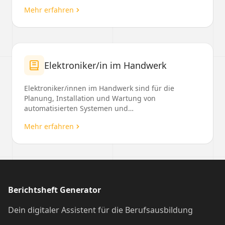
Mehr erfahren
Elektroniker/in im Handwerk
Elektroniker/innen im Handwerk sind für die
Planung, Installation und Wartung von
automatisierten Systemen und
gebäudetechnischen Anlagen verantwortli...
Mehr erfahren
Berichtsheft Generator
Dein digitaler Assistent für die Berufsausbildung