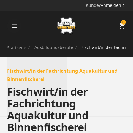
Kunde?
Anmelden
Berichtsheft Generator
0
Ausbildungsberufe
Fischwirt/in der Fachrich
Startseite
Fischwirt/in der Fachrichtung Aquakultur und
Binnenfischerei
Fischwirt/in der
Fachrichtung
Aquakultur und
Binnenfischerei