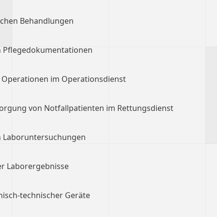
tlichen Behandlungen
 Pflegedokumentationen
 Operationen im Operationsdienst
rgung von Notfallpatienten im Rettungsdienst
n Laboruntersuchungen
r Laborergebnisse
isch-technischer Geräte