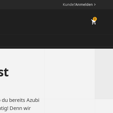
Kunde?
Anmelden
0
st
 du bereits Azubi
htig! Denn wir