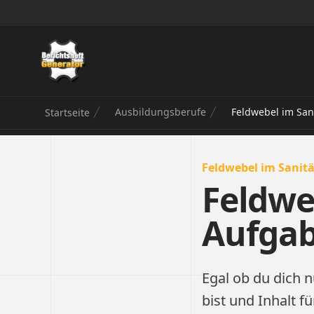
Berichtsheft Generator
Ausbildungsberufe
Feldwebel im San
Startseite
Feldwebel im Sanitä
Feldwe
Aufga
Egal ob du dich n
bist und Inhalt f