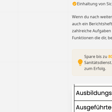
Einhaltung von Si
Wenn du nach weitere
auch ein Berichtsheft
zahlreiche Aufgaben 
Funktionen die dir, b
Spare bis zu
8
Sanitätsdienst
zum Erfolg.