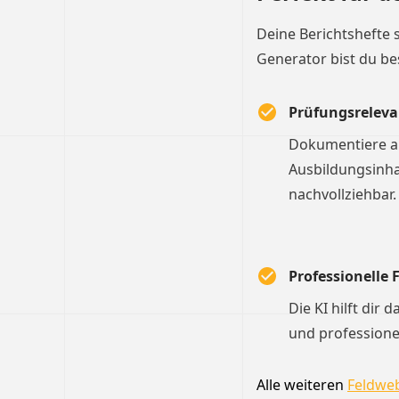
Deine Berichtshefte 
Generator bist du be
Prüfungsreleva
Dokumentiere al
Ausbildungsinha
nachvollziehbar.
Professionelle
Die KI hilft dir 
und professione
Alle weiteren
Feldweb