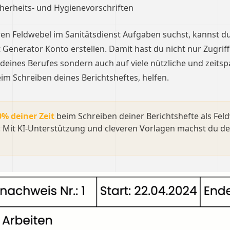
cherheits- und Hygienevorschriften
n Feldwebel im Sanitätsdienst Aufgaben suchst, kannst du
 Generator Konto erstellen. Damit hast du nicht nur Zugriff
deines Berufes sondern auch auf viele nützliche und zeits
eim Schreiben deines Berichtsheftes, helfen.
0% deiner Zeit
beim Schreiben deiner Berichtshefte als Fel
. Mit KI-Unterstützung und cleveren Vorlagen machst du de