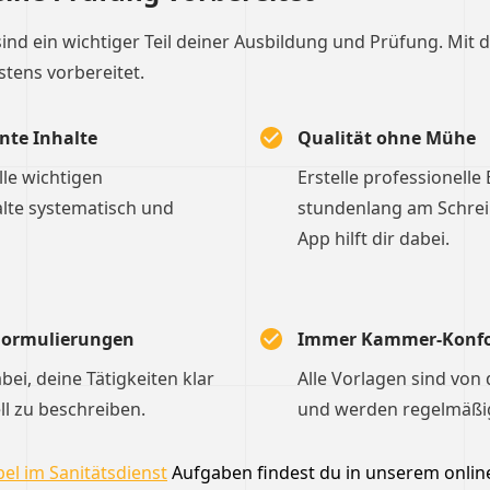
sind ein wichtiger Teil deiner Ausbildung und Prüfung. Mit 
stens vorbereitet.
nte Inhalte
Qualität ohne Mühe
le wichtigen
Erstelle professionelle
lte systematisch und
stundenlang am Schreibt
App hilft dir dabei.
 Formulierungen
Immer Kammer-Konf
dabei, deine Tätigkeiten klar
Alle Vorlagen sind von
ll zu beschreiben.
und werden regelmäßig 
el im Sanitätsdienst
Aufgaben findest du in unserem online