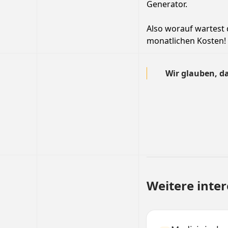
Generator.
Also worauf wartest d
monatlichen Kosten!
Wir glauben, da
Weitere inte