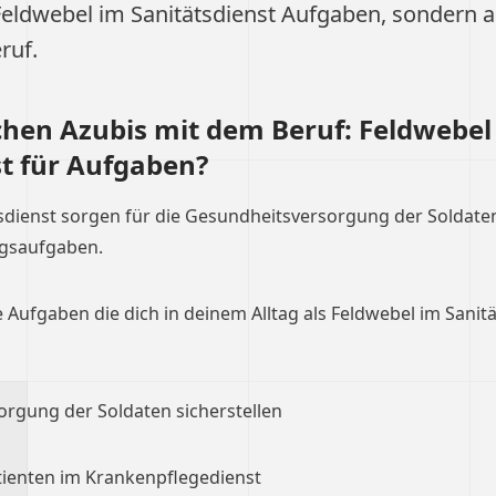
Feldwebel im Sanitätsdienst Aufgaben, sondern 
ruf.
hen Azubis mit dem Beruf: Feldwebel
st für Aufgaben?
sdienst sorgen für die Gesundheitsversorgung der Soldate
gsaufgaben.
e Aufgaben die dich in deinem Alltag als Feldwebel im Sanit
orgung der Soldaten sicherstellen
ienten im Krankenpflegedienst