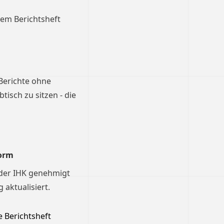
dem Berichtsheft
 Berichte ohne
isch zu sitzen - die
orm
 der IHK genehmigt
aktualisiert.
 Berichtsheft