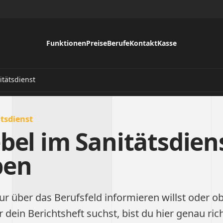
Funktionen
Preise
Berufe
Kontakt
Kasse
itätsdienst
tsdienst
bel im Sanitätsdien
ben
ur über das Berufsfeld informieren willst oder ob
ür dein Berichtsheft suchst, bist du hier genau ric