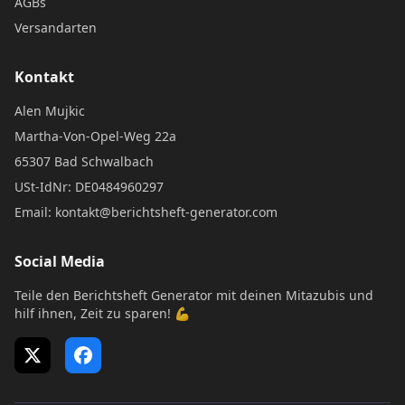
AGBs
Versandarten
Kontakt
Alen Mujkic
Martha-Von-Opel-Weg 22a
65307 Bad Schwalbach
USt-IdNr: DE0484960297
Email: kontakt@berichtsheft-generator.com
Social Media
Teile den Berichtsheft Generator mit deinen Mitazubis und
hilf ihnen, Zeit zu sparen! 💪
X (Twitter)
Facebook