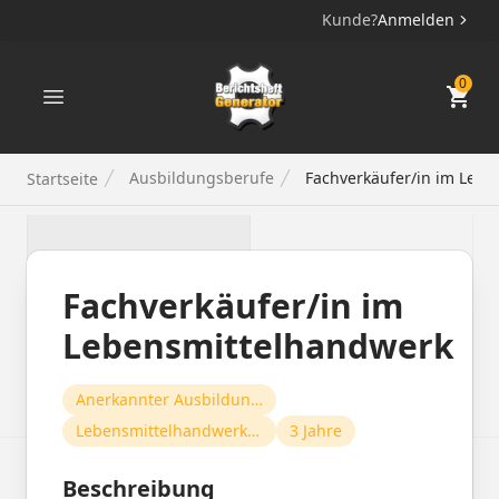
Kunde?
Anmelden
Berichtsheft Generator
0
Ausbildungsberufe
Fachverkäufer/in im Lebe
Startseite
Fachverkäufer/in im
Lebensmittelhandwerk
Anerkannter Ausbildungsberuf
Lebensmittelhandwerk und -handel
3 Jahre
Beschreibung