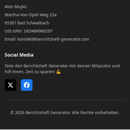
Alen Mujkic
Martha-Von-Opel-Weg 22a
65307 Bad Schwalbach
USt-IdNr: DE0484960297
Email: kontakt@berichtsheft-generator.com
Social Media
Teile den Berichtsheft Generator mit deinen Mitazubis und
hilf ihnen, Zeit zu sparen! 💪
X (Twitter)
Facebook
© 2026 Berichtsheft Generator. Alle Rechte vorbehalten.