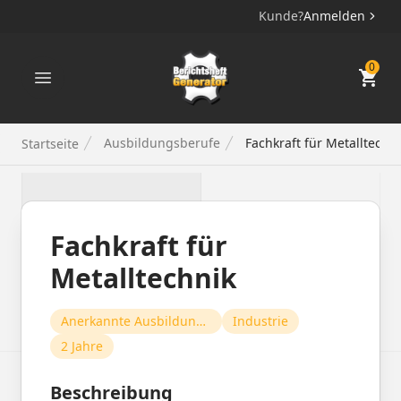
Kunde?
Anmelden
Berichtsheft Generator
0
Ausbildungsberufe
Fachkraft für Metalltechn
Startseite
Fachkraft für
Metalltechnik
Anerkannte Ausbildungsberufe
Industrie
2 Jahre
Beschreibung