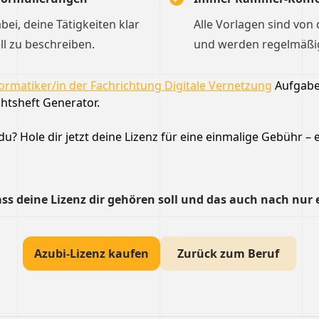
dabei, deine Tätigkeiten klar
Alle Vorlagen sind von
ll zu beschreiben.
und werden regelmäßig 
ormatiker/in der Fachrichtung Digitale Vernetzung
Aufgaben
htsheft Generator.
u? Hole dir jetzt deine Lizenz für eine einmalige Gebühr – e
ss deine Lizenz dir gehören soll und das auch nach nur 
Azubi-Lizenz kaufen
Zurück zum Beruf