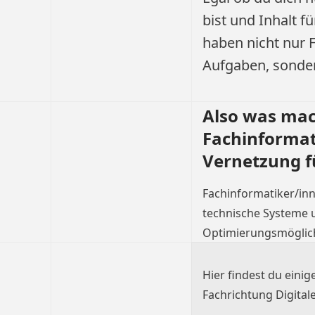
bist und Inhalt f
haben nicht nur 
Aufgaben, sonder
Also was mac
Fachinformati
Vernetzung f
Fachinformatiker/inn
technische Systeme 
Optimierungsmöglic
Hier findest du einig
Fachrichtung Digita