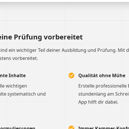
eine Prüfung vorbereitet
sind ein wichtiger Teil deiner Ausbildung und Prüfung. Mit 
stens vorbereitet.
nte Inhalte
Qualität ohne Mühe
le wichtigen
Erstelle professionelle
lte systematisch und
stundenlang am Schreibt
App hilft dir dabei.
 Formulierungen
Immer Kammer-Konf