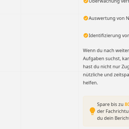
Überwachung vern
Auswertung von 
Identifizierung v
Wenn du nach weitere
Aufgaben suchst, kan
hast du nicht nur Zu
nützliche und zeitsp
helfen.
Spare bis zu
8
der Fachrichtu
du dein Berich