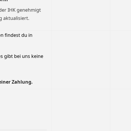
 der IHK genehmigt
aktualisiert.
 findest du in
s gibt bei uns keine
einer Zahlung.