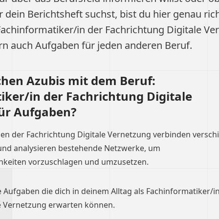
ür dein Berichtsheft suchst, bist du hier genau ric
Fachinformatiker/in der Fachrichtung Digitale Ve
n auch Aufgaben für jeden anderen Beruf.
hen Azubis mit dem Beruf:
ker/in der Fachrichtung Digitale
ür Aufgaben?
en der Fachrichtung Digitale Vernetzung verbinden versch
und analysieren bestehende Netzwerke, um
hkeiten vorzuschlagen und umzusetzen.
e Aufgaben die dich in deinem Alltag als Fachinformatiker/i
le Vernetzung erwarten können.