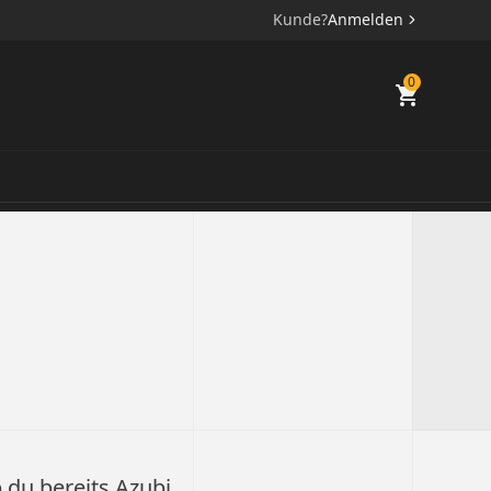
Kunde?
Anmelden
0
 du bereits Azubi