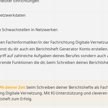
etzter Einrichtungen
Netzwerkdaten
on Schwachstellen in Netzwerken
n Fachinformatiker/in der Fachrichtung Digitale Vernetzu
nst du dir auch ein Berichtsheft Generator Konto erstellen
griff auf zahlreiche Aufgaben deines Berufes sondern auch a
arende Funktionen die dir, beim Schreiben deines Berichtshe
0% deiner Zeit
beim Schreiben deiner Berichtshefte als Fac
ng Digitale Vernetzung. Mit KI-Unterstützung und clevere
tsheft zum Erfolg.