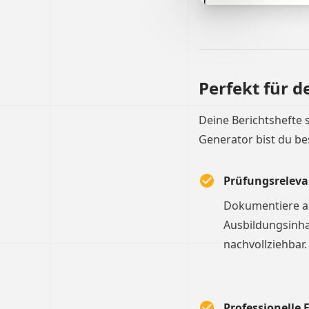
Perfekt für d
Deine Berichtshefte 
Generator bist du be
Prüfungsreleva
Dokumentiere al
Ausbildungsinha
nachvollziehbar.
Professionelle