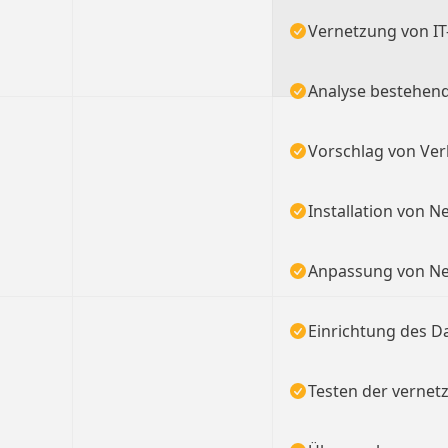
Vernetzung von I
Analyse bestehen
Vorschlag von Ve
Installation von
Anpassung von N
Einrichtung des 
Testen der vernet