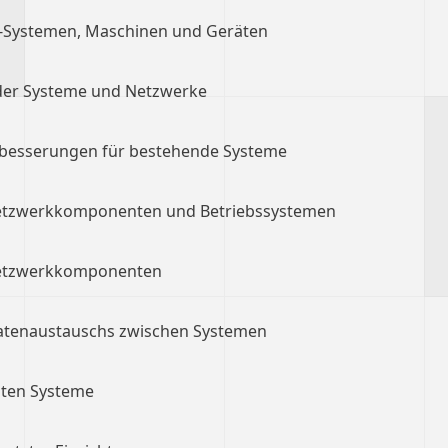
T-Systemen, Maschinen und Geräten
der Systeme und Netzwerke
rbesserungen für bestehende Systeme
 Netzwerkkomponenten und Betriebssystemen
etzwerkkomponenten
Datenaustauschs zwischen Systemen
zten Systeme