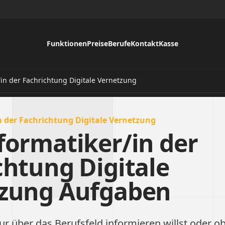
Funktionen
Preise
Berufe
Kontakt
Kasse
/in der Fachrichtung Digitale Vernetzung
 der Fachrichtung Digitale Vernetzung
formatiker/in der
chtung Digitale
zung Aufgaben
ur über das Berufsfeld informieren willst oder ob