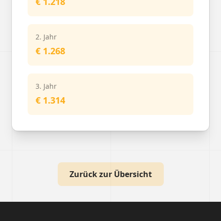
€ 1.218
2. Jahr
€ 1.268
3. Jahr
€ 1.314
Zurück zur Übersicht