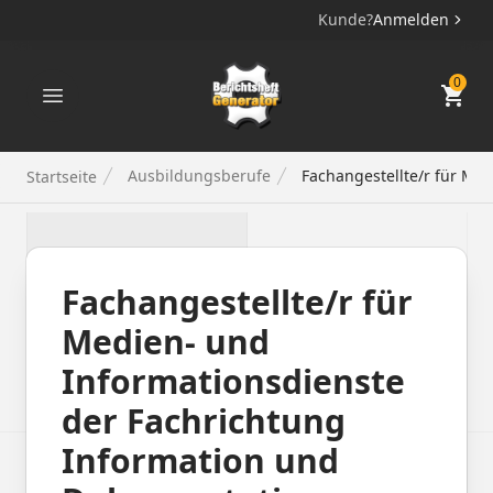
Kunde?
Anmelden
Berichtsheft Generator
0
Ausbildungsberufe
Fachangestellte/r für Me
Startseite
Fachangestellte/r für
Medien- und
Informationsdienste
der Fachrichtung
Information und