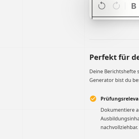
Perfekt für d
Deine Berichtshefte 
Generator bist du be
Prüfungsreleva
Dokumentiere al
Ausbildungsinha
nachvollziehbar.