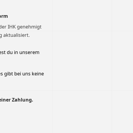
orm
 der IHK genehmigt
aktualisiert.
est du in unserem
s gibt bei uns keine
einer Zahlung.