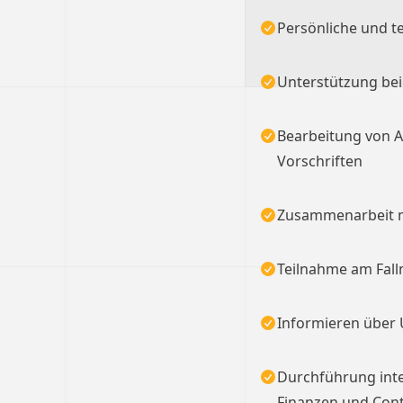
Persönliche und t
Unterstützung bei
Bearbeitung von A
Vorschriften
Zusammenarbeit m
Teilnahme am Fa
Informieren über 
Durchführung inte
Finanzen und Cont