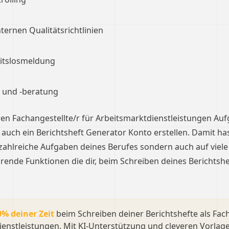
ernen Qualitätsrichtlinien
eitslosmeldung
 und -beratung
en Fachangestellte/r für Arbeitsmarktdienstleistungen Au
r auch ein Berichtsheft Generator Konto erstellen. Damit ha
f zahlreiche Aufgaben deines Berufes sondern auch auf viele
arende Funktionen die dir, beim Schreiben deines Berichtshe
0% deiner Zeit
beim Schreiben deiner Berichtshefte als Fach
ienstleistungen. Mit KI-Unterstützung und cleveren Vorlag