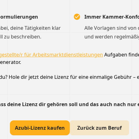
 Formulierungen
Immer Kammer-Konf
dabei, deine Tätigkeiten klar
Alle Vorlagen sind von
ll zu beschreiben.
und werden regelmäßig 
estellte/r für Arbeitsmarktdienstleistungen
Aufgaben find
enerator.
u? Hole dir jetzt deine Lizenz für eine einmalige Gebühr – e
ss deine Lizenz dir gehören soll und das auch nach nur 
Azubi-Lizenz kaufen
Zurück zum Beruf