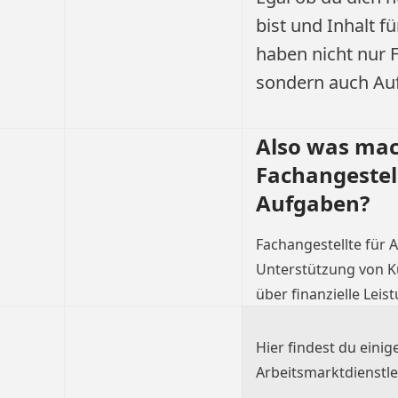
bist und Inhalt f
haben nicht nur 
sondern auch Auf
Also was mac
Fachangestell
Aufgaben?
Fachangestellte für 
Unterstützung von Ku
über finanzielle Lei
Hier findest du einig
Arbeitsmarktdienstl