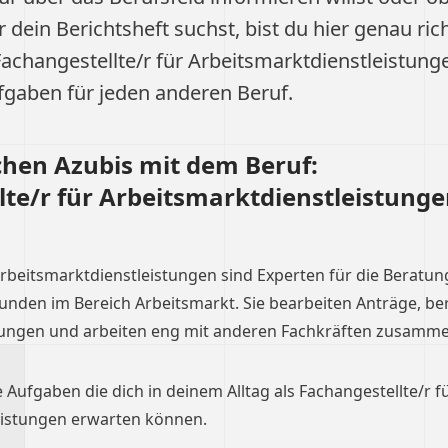
ür dein Berichtsheft suchst, bist du hier genau ric
Fachangestellte/r für Arbeitsmarktdienstleistun
gaben für jeden anderen Beruf.
hen Azubis mit dem Beruf:
te/r für Arbeitsmarktdienstleistunge
Arbeitsmarktdienstleistungen sind Experten für die Beratu
nden im Bereich Arbeitsmarkt. Sie bearbeiten Anträge, be
stungen und arbeiten eng mit anderen Fachkräften zusamme
e Aufgaben die dich in deinem Alltag als Fachangestellte/r f
eistungen erwarten können.