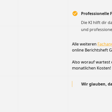
Professionelle
Die KI hilft dir 
und professione
Alle weiteren
Fachang
online Berichtsheft G
Also worauf wartest d
monatlichen Kosten!
Wir glauben, da