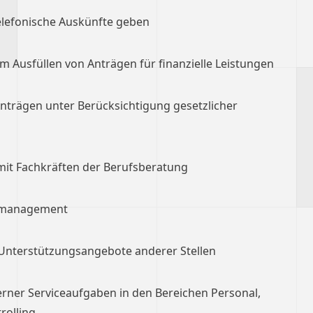
elefonische Auskünfte geben
m Ausfüllen von Anträgen für finanzielle Leistungen
nträgen unter Berücksichtigung gesetzlicher
it Fachkräften der Berufsberatung
llmanagement
Unterstützungsangebote anderer Stellen
rner Serviceaufgaben in den Bereichen Personal,
rolling