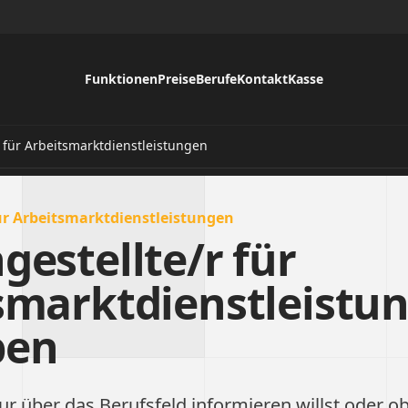
Funktionen
Preise
Berufe
Kontakt
Kasse
 für Arbeitsmarktdienstleistungen
ür Arbeitsmarktdienstleistungen
gestellte/r für
smarktdienstleistu
ben
ur über das Berufsfeld informieren willst oder ob