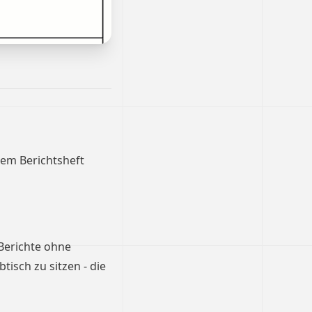
dem Berichtsheft
 Berichte ohne
isch zu sitzen - die