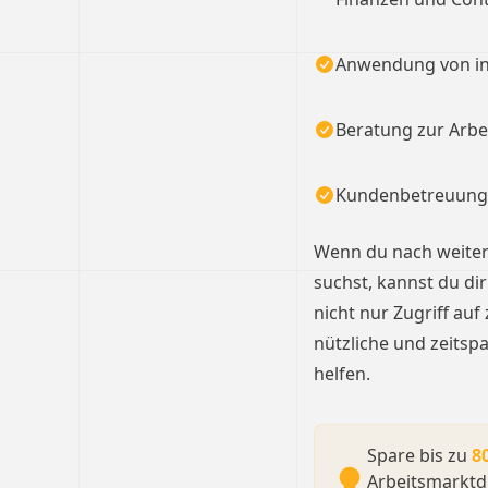
Anwendung von int
Beratung zur Arb
Kundenbetreuung
Wenn du nach weiter
suchst, kannst du di
nicht nur Zugriff au
nützliche und zeitsp
helfen.
Spare bis zu
8
Arbeitsmarktd