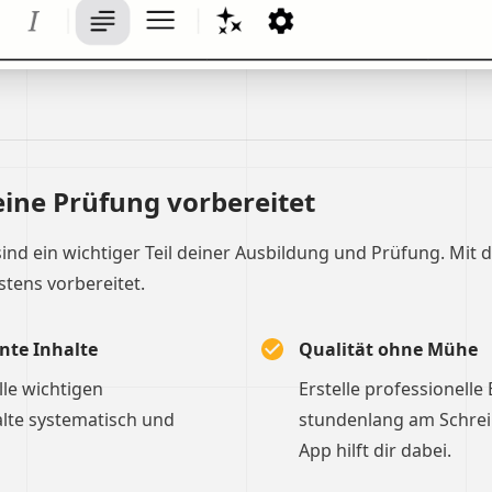
eine Prüfung vorbereitet
sind ein wichtiger Teil deiner Ausbildung und Prüfung. Mit 
stens vorbereitet.
nte Inhalte
Qualität ohne Mühe
le wichtigen
Erstelle professionelle
lte systematisch und
stundenlang am Schreibt
App hilft dir dabei.