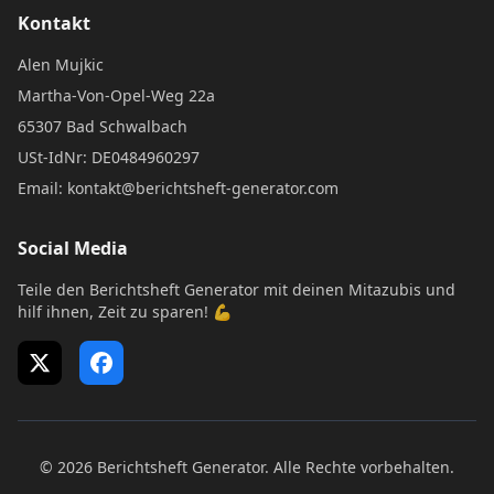
Kontakt
Alen Mujkic
Martha-Von-Opel-Weg 22a
65307 Bad Schwalbach
USt-IdNr: DE0484960297
Email: kontakt@berichtsheft-generator.com
Social Media
Teile den Berichtsheft Generator mit deinen Mitazubis und
hilf ihnen, Zeit zu sparen! 💪
X (Twitter)
Facebook
© 2026 Berichtsheft Generator. Alle Rechte vorbehalten.