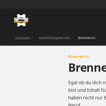
Berichtsheft Generator
Ausbildungsberufe
Brenner/in
Startseite
Brenner/in
Brenne
Egal ob du dich n
bist und Inhalt f
haben nicht nur 
Beruf.