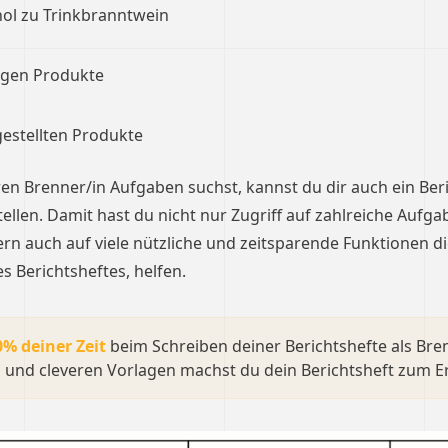
ol zu Trinkbranntwein
tigen Produkte
estellten Produkte
n Brenner/in Aufgaben suchst, kannst du dir auch ein Ber
ellen. Damit hast du nicht nur Zugriff auf zahlreiche Aufga
rn auch auf viele nützliche und zeitsparende Funktionen die
s Berichtsheftes, helfen.
0% deiner Zeit
beim Schreiben deiner Berichtshefte als Bren
 und cleveren Vorlagen machst du dein Berichtsheft zum Er