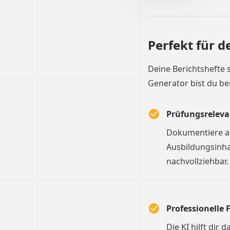
Perfekt für d
Deine Berichtshefte 
Generator bist du be
Prüfungsreleva
Dokumentiere al
Ausbildungsinha
nachvollziehbar.
Professionelle
Die KI hilft dir 