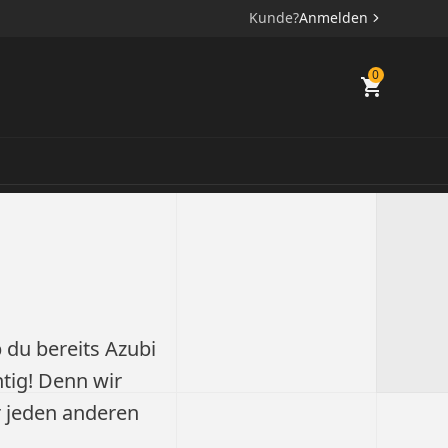
Kunde?
Anmelden
0
 du bereits Azubi
htig! Denn wir
r jeden anderen