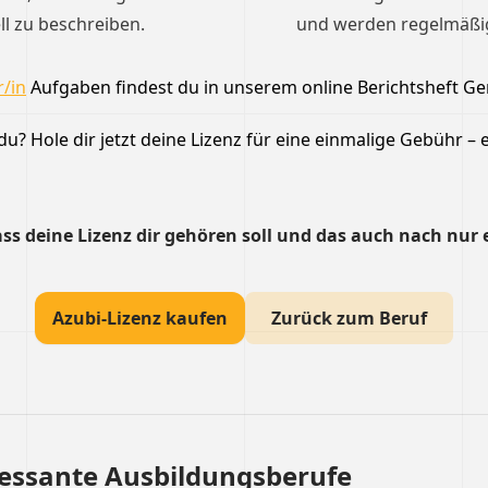
ll zu beschreiben.
und werden regelmäßig 
/in
Aufgaben findest du in unserem online Berichtsheft Ge
u? Hole dir jetzt deine Lizenz für eine einmalige Gebühr – e
ss deine Lizenz dir gehören soll und das auch nach nur 
Azubi-Lizenz kaufen
Zurück zum Beruf
ressante Ausbildungsberufe