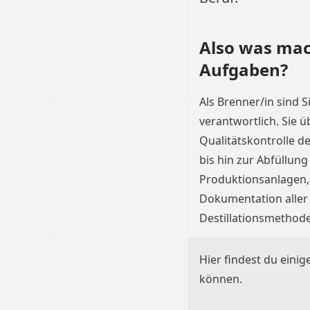
Also was mac
Aufgaben?
Als Brenner/in sind S
verantwortlich. Sie
Qualitätskontrolle d
bis hin zur Abfüllun
Produktionsanlagen, 
Dokumentation aller 
Destillationsmethode
Hier findest du einig
können.