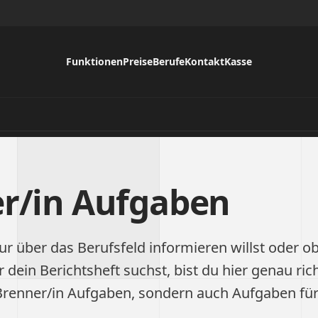
Funktionen
Preise
Berufe
Kontakt
Kasse
r/in Aufgaben
ur über das Berufsfeld informieren willst oder ob
ür dein Berichtsheft suchst, bist du hier genau ric
Brenner/in Aufgaben, sondern auch Aufgaben fü