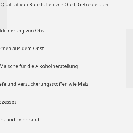
ualität von Rohstoffen wie Obst, Getreide oder
kleinerung von Obst
ernen aus dem Obst
Maische für die Alkoholherstellung
efe und Verzuckerungsstoffen wie Malz
ozesses
oh- und Feinbrand