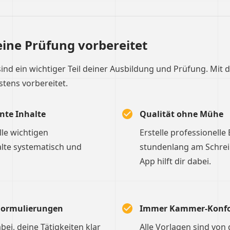
eine Prüfung vorbereitet
sind ein wichtiger Teil deiner Ausbildung und Prüfung. Mit 
stens vorbereitet.
nte Inhalte
Qualität ohne Mühe
le wichtigen
Erstelle professionelle
lte systematisch und
stundenlang am Schreibt
App hilft dir dabei.
 Formulierungen
Immer Kammer-Konf
dabei, deine Tätigkeiten klar
Alle Vorlagen sind von