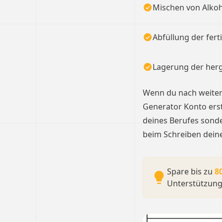
Mischen von Alkoh
Abfüllung der fer
Lagerung der herg
Wenn du nach weitere
Generator Konto erst
deines Berufes sonde
beim Schreiben deine
Spare bis zu
8
Unterstützung