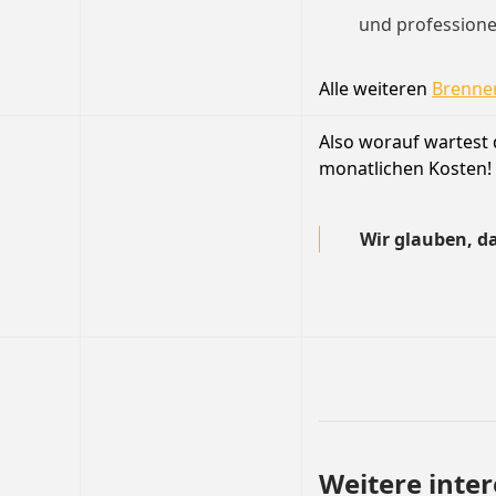
und professione
Alle weiteren
Brenner
Also worauf wartest d
monatlichen Kosten!
Wir glauben, da
Weitere inte