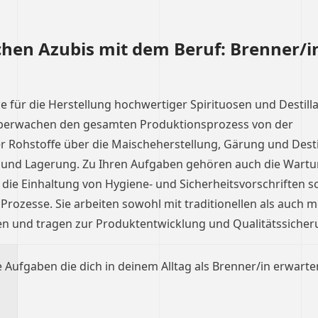
hen Azubis mit dem Beruf: Brenner/in
ie für die Herstellung hochwertiger Spirituosen und Destill
 überwachen den gesamten Produktionsprozess von der
er Rohstoffe über die Maischeherstellung, Gärung und Desti
g und Lagerung. Zu Ihren Aufgaben gehören auch die Wartu
die Einhaltung von Hygiene- und Sicherheitsvorschriften s
Prozesse. Sie arbeiten sowohl mit traditionellen als auch
n und tragen zur Produktentwicklung und Qualitätssicheru
e Aufgaben die dich in deinem Alltag als Brenner/in erwarte