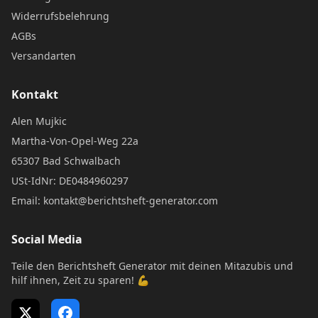
Widerrufsbelehrung
AGBs
Versandarten
Kontakt
Alen Mujkic
Martha-Von-Opel-Weg 22a
65307 Bad Schwalbach
USt-IdNr: DE0484960297
Email: kontakt@berichtsheft-generator.com
Social Media
Teile den Berichtsheft Generator mit deinen Mitazubis und
hilf ihnen, Zeit zu sparen! 💪