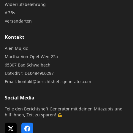
Widerrufsbelehrung
AGBs
Versandarten
Kontakt
Alen Mujkic
Martha-Von-Opel-Weg 22a
65307 Bad Schwalbach
USt-IdNr: DE0484960297
Email: kontakt@berichtsheft-generator.com
Social Media
Teile den Berichtsheft Generator mit deinen Mitazubis und
hilf ihnen, Zeit zu sparen! 💪
X (Twitter)
Facebook